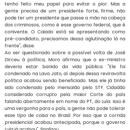
tenho feito meu papel para evitar o pior. Mas a
gente precisa de um presidente forte, firme, não
pode ter um presidente que passe a mão na cabeça
dos criminosos, como é esse governo federal, que é
conivente. O Caiado está se apresentando como
pré-candidato, precisamos dessa aglutinação lá na
frente", disse.
Ao ser questionado sobre a possível volta de José
Dirceu à política, Moro afirmou que o ex-ministro
deveria estar banido da vida pública. "Ele foi
condenado na Lava Jato, aí depois dessa reviravolta
política acabou sendo beneficiado. Mas ele já tinha
sido condenado pelo mensalão pelo STF. Cidadão
considerado corrupto pela maior Corte do país
falando abertamente em nome do PT, do Lula. Isso é
uma vergonha para o país, a gente não pode tolerar
esse tipo de coisa no Brasil. Por isso que a corrida
presidencial acabou antecipada, porque o governo
Lula já acabou", finalizou.