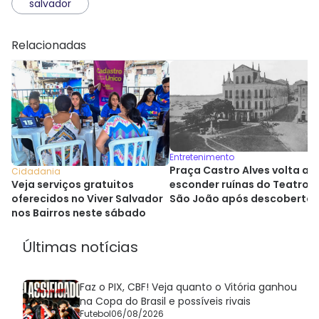
salvador
Relacionadas
Entretenimento
Praça Castro Alves volta a
Cidadania
esconder ruínas do Teatro
Veja serviços gratuitos
São João após descoberta
oferecidos no Viver Salvador
histórica
nos Bairros neste sábado
Últimas notícias
Faz o PIX, CBF! Veja quanto o Vitória ganhou
na Copa do Brasil e possíveis rivais
Futebol
06/08/2026