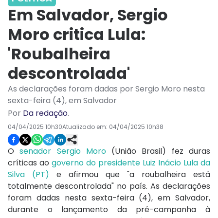
Em Salvador, Sergio
Moro critica Lula:
'Roubalheira
descontrolada'
As declarações foram dadas por Sergio Moro nesta
sexta-feira (4), em Salvador
Por
Da redação
.
04/04/2025 10h30
Atualizado em:
04/04/2025 10h38
O
senador Sergio Moro
(União Brasil) fez duras
críticas ao
governo do presidente Luiz Inácio Lula da
Silva (PT)
e afirmou que "a roubalheira está
totalmente descontrolada" no país. As declarações
foram dadas nesta sexta-feira (4), em Salvador,
durante o lançamento da pré-campanha à