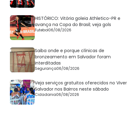
HISTÓRICO: Vitória goleia Athletico-PR e
avança na Copa do Brasil; veja gols
Futebol
06/08/2026
Saiba onde e porque clínicas de
bronzeamento em Salvador foram
interditadas
Segurança
06/08/2026
Veja serviços gratuitos oferecidos no Viver
Salvador nos Bairros neste sábado
Cidadania
06/08/2026