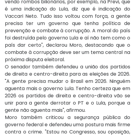
vendo rombos bilionários, por exemplo, na Previ, que
é uma indicação do Lula, diz que é indicação do
Vaccari Neto. Tudo isso voltou com força, a gente
precisa ter um governo que tenha política de
prevenção e combate à corrupção. A moral do país
foi destruída pelo governo Lula e aí não tem como o
país dar certo", declarou Moro, destacando que o
combate à corrupção deve ser um tema central na
próxima disputa eleitoral.
O senador também defendeu a união dos partidos
de direita e centro-direita para as eleições de 2026.
"A gente precisa mudar o Brasil em 2026. Ninguém
aguenta mais o governo Lula. Tenho certeza que em
2026 os partidos de direita e centro-direita vão se
unir para a gente derrotar o PT e o Lula, porque a
gente não aguenta mais", afirmou.
Moro também criticou a segurança pública do
governo federal e defendeu uma postura mais firme
contra o crime. "Estou no Congresso, sou oposição,