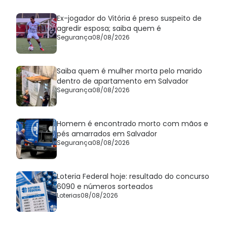
Ex-jogador do Vitória é preso suspeito de
agredir esposa; saiba quem é
Segurança
08/08/2026
Saiba quem é mulher morta pelo marido
dentro de apartamento em Salvador
Segurança
08/08/2026
Homem é encontrado morto com mãos e
pés amarrados em Salvador
Segurança
08/08/2026
Loteria Federal hoje: resultado do concurso
6090 e números sorteados
Loterias
08/08/2026