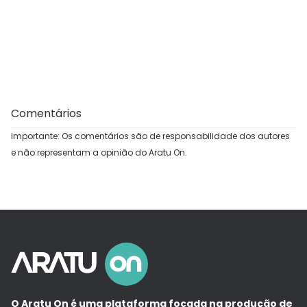
Comentários
Importante: Os comentários são de responsabilidade dos autores
e não representam a opinião do Aratu On.
O Aratu On é uma plataforma focada na produção de