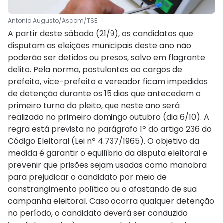
Antonio Augusto/Ascom/TSE
A partir deste sábado (21/9), os candidatos que
disputam as eleições municipais deste ano não
poderão ser detidos ou presos, salvo em flagrante
delito. Pela norma, postulantes ao cargos de
prefeito, vice-prefeito e vereador ficam impedidos
de detenção durante os 15 dias que antecedem o
primeiro turno do pleito, que neste ano será
realizado no primeiro domingo outubro (dia 6/10). A
regra está prevista no parágrafo 1º do artigo 236 do
Código Eleitoral (Lei nº 4.737/1965). O objetivo da
medida é garantir o equilíbrio da disputa eleitoral e
prevenir que prisões sejam usadas como manobra
para prejudicar o candidato por meio de
constrangimento político ou o afastando de sua
campanha eleitoral. Caso ocorra qualquer detenção
no período, o candidato deverá ser conduzido