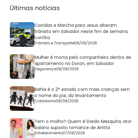
Últimas notícias
Corridas e Marcha para Jesus alteram
trânsito em Salvador neste fim de semana;
confira
Trânsito e Transporte
08/08/2026
Mulher é morta pelo companheiro dentro de
apartamento no Doron, em Salvador
Segurança
08/08/2026
Bahia é o 2° estado com mais crianças sem
o nome do pai, diz levantamento
Cidadania
08/08/2026
Tem o molho? Quem é Danilo Mesquita, ator
baiano suposto romance de Anitta
Entretenimento
07/08/2026