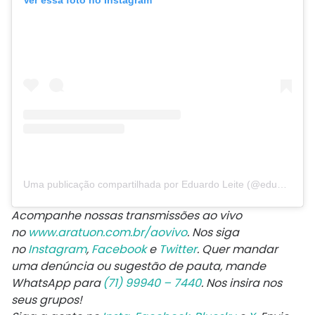
Ver essa foto no Instagram
Uma publicação compartilhada por Eduardo Leite (@eduardoleite45)
Acompanhe nossas transmissões ao vivo
no
www.aratuon.com.br/aovivo
. Nos siga
no
Instagram
,
Facebook
e
Twitter
. Quer mandar
uma denúncia ou sugestão de pauta, mande
WhatsApp para
(71) 99940 – 7440
. Nos insira nos
seus grupos!