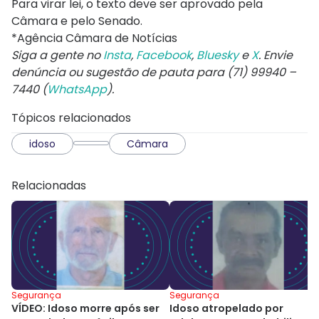
Para virar lei, o texto deve ser aprovado pela
Câmara e pelo Senado.
*Agência Câmara de Notícias
Siga a gente no
Insta
,
Facebook
,
Bluesky
e
X
. Envie
denúncia ou sugestão de pauta para (71) 99940 –
7440 (
WhatsApp
).
Tópicos relacionados
idoso
Câmara
Relacionadas
Segurança
Segurança
VÍDEO: Idoso morre após ser
Idoso atropelado por