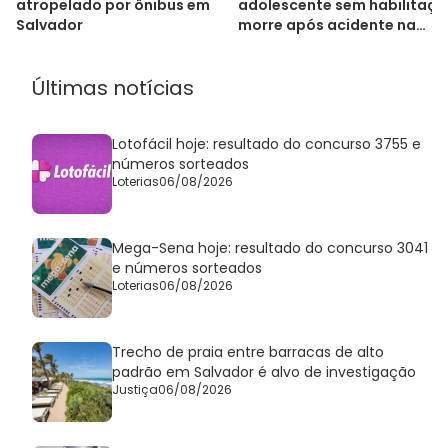
atropelado por ônibus em
adolescente sem habilitaçã
Salvador
morre após acidente na
Bahia
Últimas notícias
Lotofácil hoje: resultado do concurso 3755 e
números sorteados
Loterias
06/08/2026
Mega-Sena hoje: resultado do concurso 3041
e números sorteados
Loterias
06/08/2026
Trecho de praia entre barracas de alto
padrão em Salvador é alvo de investigação
Justiça
06/08/2026