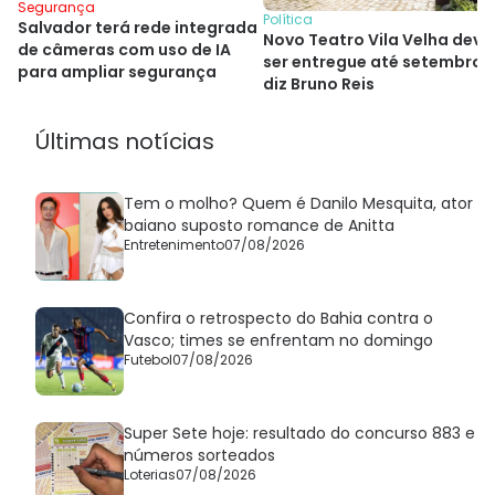
Segurança
Política
Salvador terá rede integrada
Novo Teatro Vila Velha deve
de câmeras com uso de IA
ser entregue até setembro,
para ampliar segurança
diz Bruno Reis
Últimas notícias
Tem o molho? Quem é Danilo Mesquita, ator
baiano suposto romance de Anitta
Entretenimento
07/08/2026
Confira o retrospecto do Bahia contra o
Vasco; times se enfrentam no domingo
Futebol
07/08/2026
Super Sete hoje: resultado do concurso 883 e
números sorteados
Loterias
07/08/2026