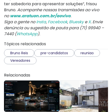
ter sabedoria para apresentar soluções”, frisou
Bruno.
Acompanhe nossas transmissões ao vivo
no
www.aratuon.com.br/aovivo
.
Siga a gente no
Insta
,
Facebook
,
Bluesky
e
X
. Envie
denúncia ou sugestão de pauta para (71) 99940 –
7440 (
WhatsApp
).
Tópicos relacionados
Bruno Reis
pre-candidatos
reuniao
Vereadores
Relacionadas