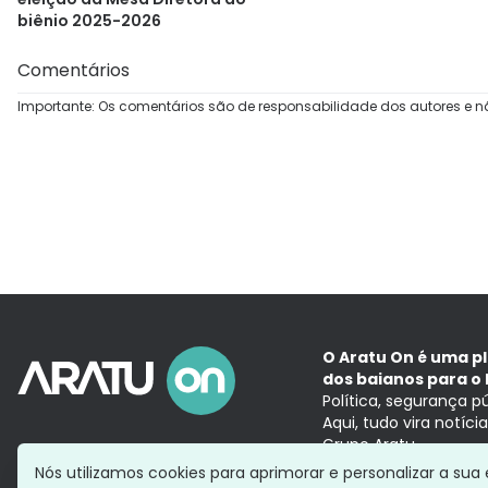
biênio 2025-2026
Comentários
Importante: Os comentários são de responsabilidade dos autores e n
O Aratu On é uma p
dos baianos para o 
Política, segurança p
Aqui, tudo vira notíc
Grupo Aratu
Nós utilizamos cookies para aprimorar e personalizar a su