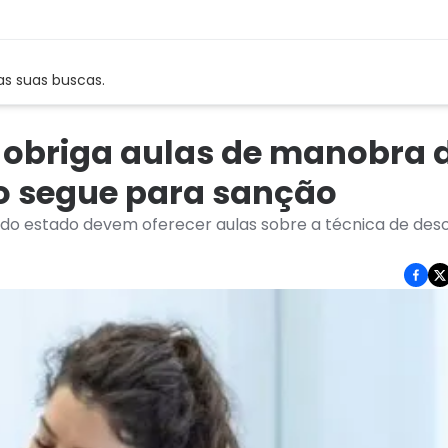
as suas buscas.
 obriga aulas de manobra 
to segue para sanção
s do estado devem oferecer aulas sobre a técnica de des