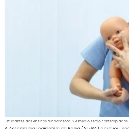
Estudantes dos ensinos fundamental 2 e médio serão contemplados
A Assembleia Legislativa da Bahia (AL-BA) aprovou, nes