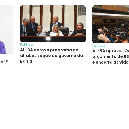
Política
Política
AL-BA aprova programa de
AL-BA aprova LO
alfabetização do governo da
orçamento de R$ 
Bahia
a 1ª
e encerra ativid