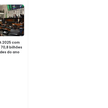
A 2025 com
70,8 bilhões
ades do ano