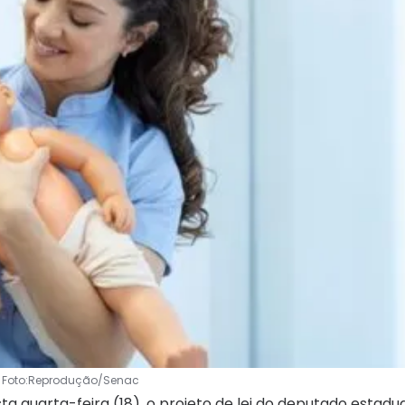
. Foto:Reprodução/Senac
ta quarta-feira (18), o projeto de lei do deputado estadu