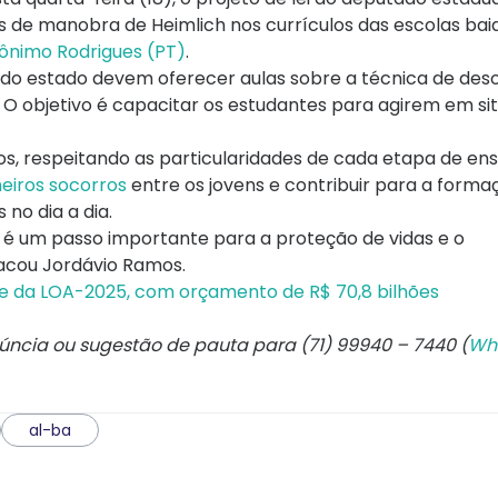
s de manobra de Heimlich nos currículos das escolas bai
ônimo Rodrigues (PT)
.
s do estado devem oferecer aulas sobre a técnica de des
 O objetivo é capacitar os estudantes para agirem em si
os, respeitando as particularidades de cada etapa de ens
eiros socorros
entre os jovens e contribuir para a forma
no dia a dia.
 é um passo importante para a proteção de vidas e o
acou Jordávio Ramos.
se da LOA-2025, com orçamento de R$ 70,8 bilhões
núncia ou sugestão de pauta para (71) 99940 – 7440 (
Wh
al-ba