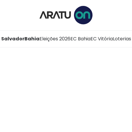
Salvador
Bahia
Eleições 2026
EC Bahia
EC Vitória
Loterias