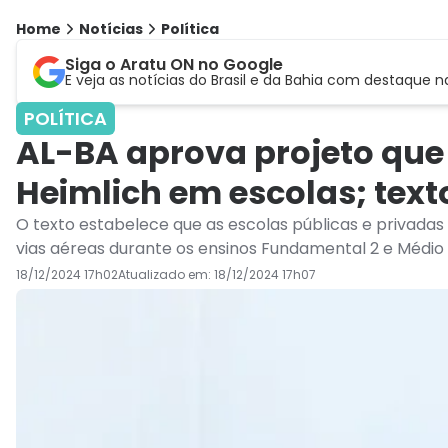
Home
Notícias
Política
Siga o Aratu ON no Google
E veja as notícias do Brasil e da Bahia com destaque n
POLÍTICA
AL-BA aprova projeto que
Heimlich em escolas; tex
O texto estabelece que as escolas públicas e privada
vias aéreas durante os ensinos Fundamental 2 e Médio
18/12/2024 17h02
Atualizado em:
18/12/2024 17h07