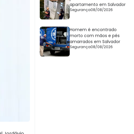
apartamento em Salvador
Segurança
08/08/2026
Homem é encontrado
morto com mãos e pés
amarrados em Salvador
Segurança
08/08/2026
al Jordávio