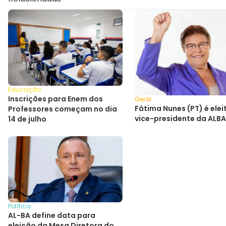
Educação
Inscrições para Enem dos
Geral
Fátima Nunes (PT) é eleit
Professores começam no dia
vice-presidente da ALBA
14 de julho
Política
AL-BA define data para
eleição da Mesa Diretora do