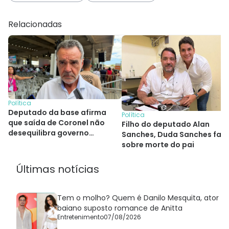
Relacionadas
Política
Deputado da base afirma
Política
que saída de Coronel não
Filho do deputado Alan
desequilibra governo
Sanches, Duda Sanches fala
Jerônimo
sobre morte do pai
Últimas notícias
Tem o molho? Quem é Danilo Mesquita, ator
baiano suposto romance de Anitta
Entretenimento
07/08/2026