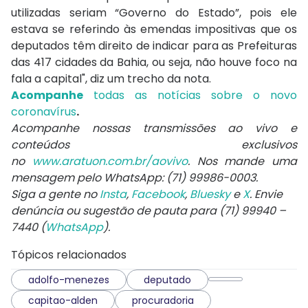
utilizadas seriam “Governo do Estado”, pois ele
estava se referindo às emendas impositivas que os
deputados têm direito de indicar para as Prefeituras
das 417 cidades da Bahia, ou seja, não houve foco na
fala a capital", diz um trecho da nota.
Acompanhe
todas as notícias sobre o novo
coronavírus
.
Acompanhe nossas transmissões ao vivo e
conteúdos exclusivos
no
www.aratuon.com.br/aovivo
. Nos mande uma
mensagem pelo WhatsApp: (71) 99986-0003.
Siga a gente no
Insta
,
Facebook
,
Bluesky
e
X
. Envie
denúncia ou sugestão de pauta para (71) 99940 –
7440 (
WhatsApp
).
Tópicos relacionados
adolfo-menezes
deputado
capitao-alden
procuradoria