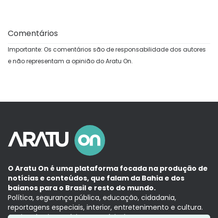
Comentários
Importante: Os comentários são de responsabilidade dos autores
e não representam a opinião do Aratu On.
O Aratu On é uma plataforma focada na produção de
notícias e conteúdos, que falam da Bahia e dos
baianos para o Brasil e resto do mundo.
Política, segurança pública, educação, cidadania,
reportagens especiais, interior, entretenimento e cultura.
Aqui, tudo vira notícia e a notícia é no tempo presente,