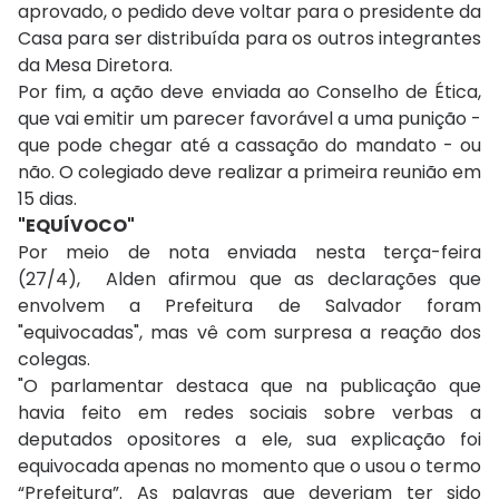
aprovado, o pedido deve voltar para o presidente da
Casa para ser distribuída para os outros integrantes
da Mesa Diretora.
Por fim, a ação deve enviada ao Conselho de Ética,
que vai emitir um parecer favorável a uma punição -
que pode chegar até a cassação do mandato - ou
não. O colegiado deve realizar a primeira reunião em
15 dias.
"EQUÍVOCO"
Por meio de nota enviada nesta terça-feira
(27/4), Alden afirmou que as declarações que
envolvem a Prefeitura de Salvador foram
"equivocadas", mas vê com surpresa a reação dos
colegas.
"O parlamentar destaca que na publicação que
havia feito em redes sociais sobre verbas a
deputados opositores a ele, sua explicação foi
equivocada apenas no momento que o usou o termo
“Prefeitura”. As palavras que deveriam ter sido