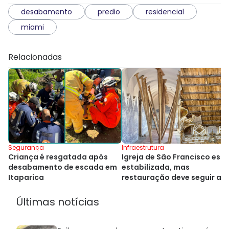
desabamento
predio
residencial
miami
Relacionadas
Segurança
Infraestrutura
Criança é resgatada após
Igreja de São Francisco está
desabamento de escada em
estabilizada, mas
Itaparica
restauração deve seguir at
2029
Últimas notícias