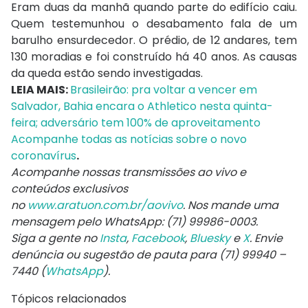
Eram duas da manhã quando parte do edifício caiu.
Quem testemunhou o desabamento fala de um
barulho ensurdecedor. O prédio, de 12 andares, tem
130 moradias e foi construído há 40 anos. As causas
da queda estão sendo investigadas.
LEIA MAIS:
Brasileirão: pra voltar a vencer em
Salvador, Bahia encara o Athletico nesta quinta-
feira; adversário tem 100% de aproveitamento
Acompanhe todas as notícias sobre o novo
coronavírus
.
Acompanhe nossas transmissões ao vivo e
conteúdos exclusivos
no
www.aratuon.com.br/aovivo
. Nos mande uma
mensagem pelo WhatsApp: (71) 99986-0003.
Siga a gente no
Insta
,
Facebook
,
Bluesky
e
X
. Envie
denúncia ou sugestão de pauta para (71) 99940 –
7440 (
WhatsApp
).
Tópicos relacionados