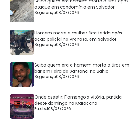
Saiba quem era homem morto a tiros após
ataque em condomínio em Salvador
Segurança
08/08/2026
Homem morre e mulher fica ferida após
ação policial no Arenoso, em Salvador
Segurança
08/08/2026
Saiba quem era o homem morto a tiros em
bar em Feira de Santana, na Bahia
Segurança
08/08/2026
Onde assistir: Flamengo x Vitória, partida
deste domingo no Maracanã
Futebol
08/08/2026