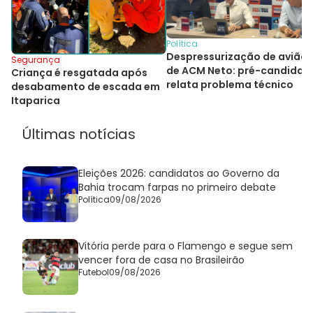
Política
Despressurização de avião
Segurança
de ACM Neto: pré-candidat
Criança é resgatada após
relata problema técnico
desabamento de escada em
Itaparica
Últimas notícias
Eleições 2026: candidatos ao Governo da
Bahia trocam farpas no primeiro debate
Política
09/08/2026
Vitória perde para o Flamengo e segue sem
vencer fora de casa no Brasileirão
Futebol
09/08/2026