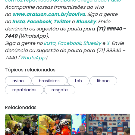
Acompanhe nossas transmissões ao vivo
no
www.aratuon.com.br/aovivo
. Siga a gente
no
Insta
,
Facebook
,
Twitter
e
Bluesky
. Envie
denúncia ou sugestão de pauta para
(71) 99940 –
7440
(WhatsApp).
Siga a gente no
Insta
,
Facebook
,
Bluesky
e
X
. Envie
denúncia ou sugestão de pauta para (71) 99940 –
7440 (
WhatsApp
).
Tópicos relacionados
aviao
brasileiros
fab
libano
repatriados
resgate
Relacionadas