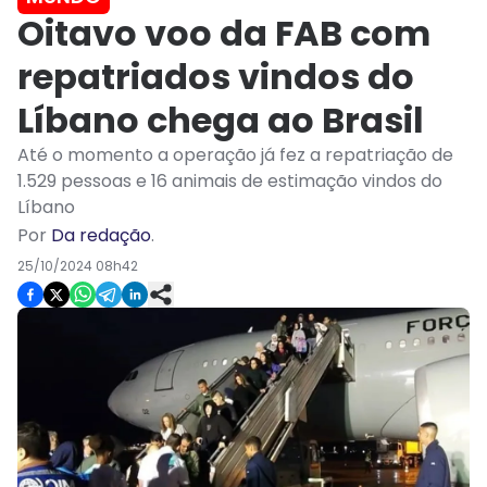
Oitavo voo da FAB com
repatriados vindos do
Líbano chega ao Brasil
Até o momento a operação já fez a repatriação de
1.529 pessoas e 16 animais de estimação vindos do
Líbano
Por
Da redação
.
25/10/2024 08h42