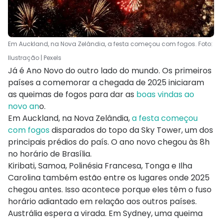
Em Auckland, na Nova Zelândia, a festa começou com fogos. Foto:
Ilustração | Pexels
Já é Ano Novo do outro lado do mundo. Os primeiros
países a comemorar a chegada de 2025 iniciaram
as queimas de fogos para dar as
boas vindas ao
novo an
o.
Em Auckland, na Nova Zelândia,
a festa começou
com fogos
disparados do topo da Sky Tower, um dos
principais prédios do país. O ano novo chegou às 8h
no horário de Brasília.
Kiribati, Samoa, Polinésia Francesa, Tonga e Ilha
Carolina também estão entre os lugares onde 2025
chegou antes. Isso acontece porque eles têm o fuso
horário adiantado em relação aos outros países.
Austrália espera a virada. Em Sydney, uma queima