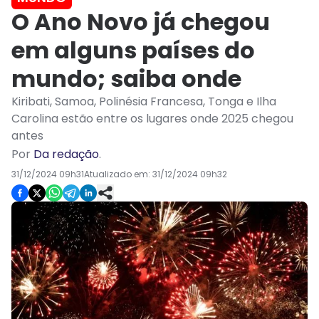
O Ano Novo já chegou
em alguns países do
mundo; saiba onde
Kiribati, Samoa, Polinésia Francesa, Tonga e Ilha
Carolina estão entre os lugares onde 2025 chegou
antes
Por
Da redação
.
31/12/2024 09h31
Atualizado em:
31/12/2024 09h32