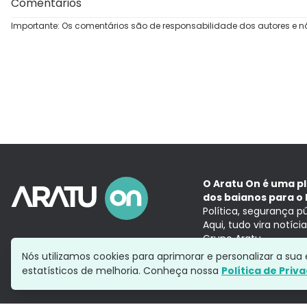
Comentários
Importante: Os comentários são de responsabilidade dos autores e n
O Aratu On é uma p
dos baianos para o 
Política, segurança p
Aqui, tudo vira notíc
Grupo Aratu
Nós utilizamos cookies para aprimorar e personalizar a su
estatísticos de melhoria. Conheça nossa
Política de Priv