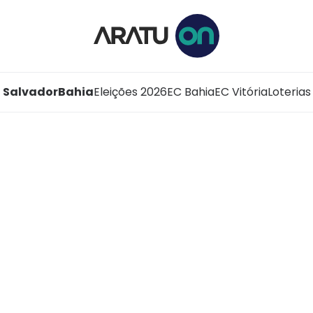
Salvador
Bahia
Eleições 2026
EC Bahia
EC Vitória
Loterias