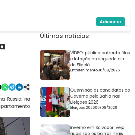
Adicionar
Últimas notícias
na
VÍDEO: público enfrenta filas
e lotação no segundo dia
da Flipelô
Entretenimento
06/08/2026
Quem são os candidatos ao
Governo pela Bahia nas
a Rússia, na
Eleições 2026
o apartamento
Eleições 2026
06/08/2026
Inverno em Salvador: veja
quais são os bairros mais