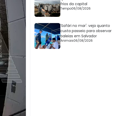
frios da capital
Tempo
06/08/2026
'Safári no mar': veja quanto
custa passeio para observar
baleias em Salvador
Animais
06/08/2026