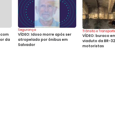
Segurança
Trânsito e Transport
 com
VÍDEO: Idoso morre após ser
VÍDEO: buraco e
ior da
atropelado por ônibus em
viaduto da BR-3
Salvador
motoristas