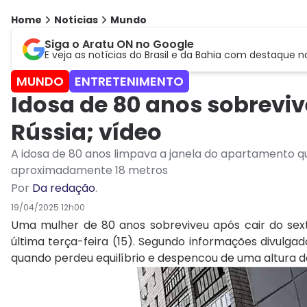
Home
Notícias
Mundo
Siga o Aratu ON no Google
E veja as notícias do Brasil e da Bahia com destaque n
MUNDO
ENTRETENIMENTO
Idosa de 80 anos sobreviv
Rússia; vídeo
A idosa de 80 anos limpava a janela do apartamento q
aproximadamente 18 metros
Por
Da redação
.
19/04/2025 12h00
Uma mulher de 80 anos sobreviveu após cair do sext
última terça-feira (15). Segundo informações divulgad
quando perdeu equilíbrio e despencou de uma altura 