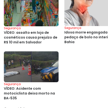
Segurança
Segurança
Idosa morre engasgada
VÍDEO: assalto em loja de
pedaço de bolo no inter
cosméticos causa prejuízo de
Bahia
R$ 10 mil em Salvador
Segurança
VÍDEO: Acidente com
motociclista deixa morto na
BA-535