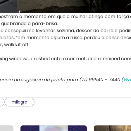
mostram o momento em que a mulher atinge com força 
 quebrando o para-brisa.
conseguiu se levantar sozinha, descer do carro e pedir a
elatos, “em momento algum a russa perdeu a consciência
 walks it off
hing windows, crashed onto a car roof, and remained con
núncia ou sugestão de pauta para (71) 99940 – 7440 (
Wh
milagre