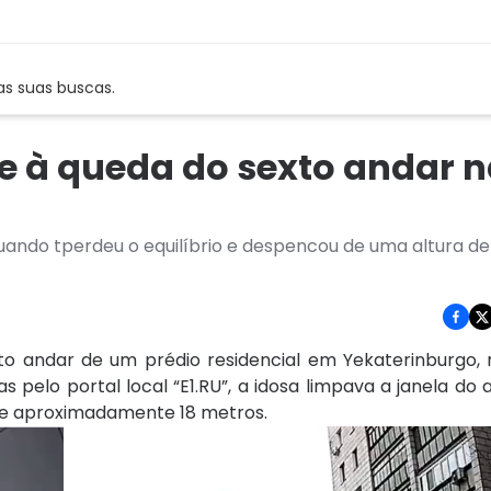
as suas buscas.
e à queda do sexto andar 
uando tperdeu o equilíbrio e despencou de uma altura de
o andar de um prédio residencial em Yekaterinburgo, n
as pelo portal local “E1.RU”, a idosa limpava a janela d
de aproximadamente 18 metros.