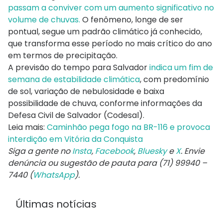
passam a conviver com um aumento significativo no
volume de chuvas.
O fenômeno, longe de ser
pontual, segue um padrão climático já conhecido,
que transforma esse período no mais crítico do ano
em termos de precipitação.
A previsão do tempo para Salvador
indica um fim de
semana de estabilidade climática
, com predomínio
de sol, variação de nebulosidade e baixa
possibilidade de chuva, conforme informações da
Defesa Civil de Salvador (Codesal).
Leia mais:
Caminhão pega fogo na BR-116 e provoca
interdição em Vitória da Conquista
Siga a gente no
Insta
,
Facebook
,
Bluesky
e
X
. Envie
denúncia ou sugestão de pauta para (71) 99940 –
7440 (
WhatsApp
).
Últimas notícias