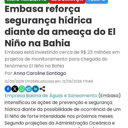
Embasa reforça
segurança hídrica
diante da ameaça do El
Niño na Bahia
Embasa está investindo cerca de R$ 23 milhões em
projetos de monitoramento para chegada do
fenômeno El Niño na Bahia
Por
Anna Caroline Santiago
.
12/06/2026 17h29
Atualizado em:
12/06/2026 17h49
Empresa Baiana de Águas e Saneamento
(Embasa)
intensificou as ações de prevenção e segurança
hídrica diante da possibilidade de ocorrência de um
El Niño de forte intensidade nos próximos meses.
Segundo projeções da Administração Oceânica e