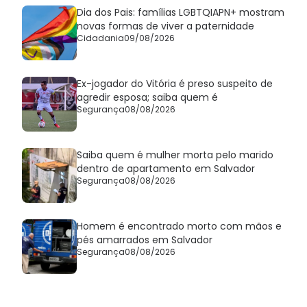
Dia dos Pais: famílias LGBTQIAPN+ mostram
novas formas de viver a paternidade
Cidadania
09/08/2026
Ex-jogador do Vitória é preso suspeito de
agredir esposa; saiba quem é
Segurança
08/08/2026
Saiba quem é mulher morta pelo marido
dentro de apartamento em Salvador
Segurança
08/08/2026
Homem é encontrado morto com mãos e
pés amarrados em Salvador
Segurança
08/08/2026