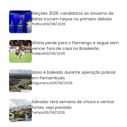
Eleições 2026: candidatos ao Governo da
Bahia trocam farpas no primeiro debate
Política
09/08/2026
Vitória perde para o Flamengo e segue sem
vencer fora de casa no Brasileirão
Futebol
09/08/2026
Idoso é baleado durante operação policial
em Pernambués
Segurança
09/08/2026
Salvador terá semana de chuva e ventos
fortes; veja previsão
Tempo
09/08/2026