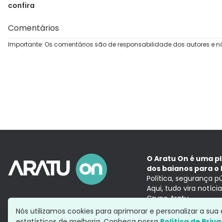
confira
Comentários
Importante: Os comentários são de responsabilidade dos autores e n
O Aratu On é uma p
dos baianos para o 
Política, segurança p
Aqui, tudo vira notíc
Grupo Aratu
Nós utilizamos cookies para aprimorar e personalizar a su
estatísticos de melhoria. Conheça nossa
Política de Priv