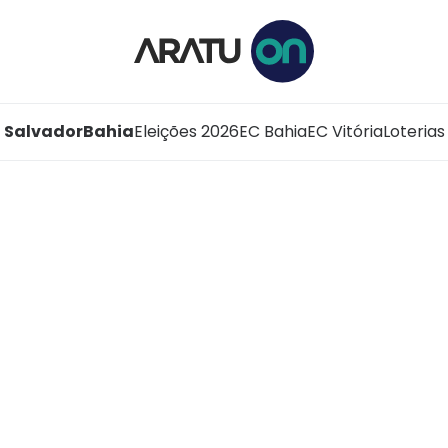
Salvador
Bahia
Eleições 2026
EC Bahia
EC Vitória
Loterias