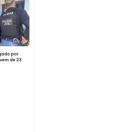
gado por
ovem de 23