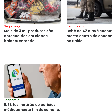
Segurança
Segurança
Mais de 3 mil produtos são
Bebê de 42 dias é enco
apreendidos em cidade
morto dentro de condo
baiana; entenda
na Bahia
Economia
INSS faz mutirão de perícias
médicas neste fim de semana;