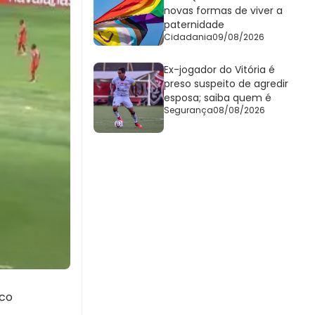
novas formas de viver a
paternidade
Cidadania
09/08/2026
Ex-jogador do Vitória é
preso suspeito de agredir
esposa; saiba quem é
Segurança
08/08/2026
ico