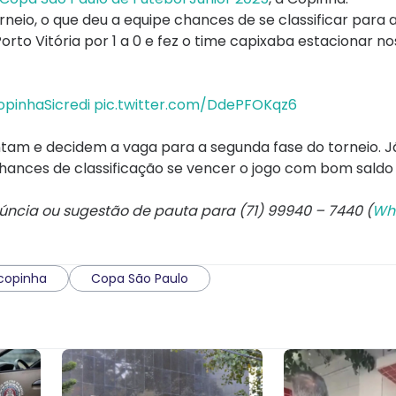
neio, o que deu a equipe chances de se classificar para
rto Vitória por 1 a 0 e fez o time capixaba estacionar no
pinhaSicredi
pic.twitter.com/DdePFOKqz6
entam e decidem a vaga para a segunda fase do torneio. 
ances de classificação se vencer o jogo com bom saldo 
núncia ou sugestão de pauta para (71) 99940 – 7440 (
Wh
copinha
Copa São Paulo