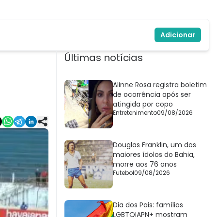
Adicionar
Últimas notícias
Alinne Rosa registra boletim
de ocorrência após ser
atingida por copo
Entretenimento
09/08/2026
Douglas Franklin, um dos
maiores ídolos do Bahia,
morre aos 76 anos
Futebol
09/08/2026
Dia dos Pais: famílias
LGBTQIAPN+ mostram