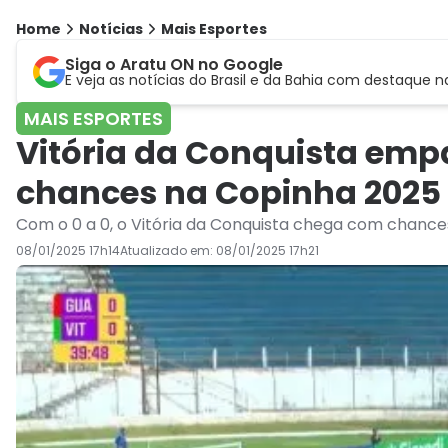
Home
Notícias
Mais Esportes
Siga o Aratu ON no Google
E veja as notícias do Brasil e da Bahia com destaque n
MAIS ESPORTES
Vitória da Conquista emp
chances na Copinha 2025
Com o 0 a 0, o Vitória da Conquista chega com chances
08/01/2025 17h14
Atualizado em:
08/01/2025 17h21