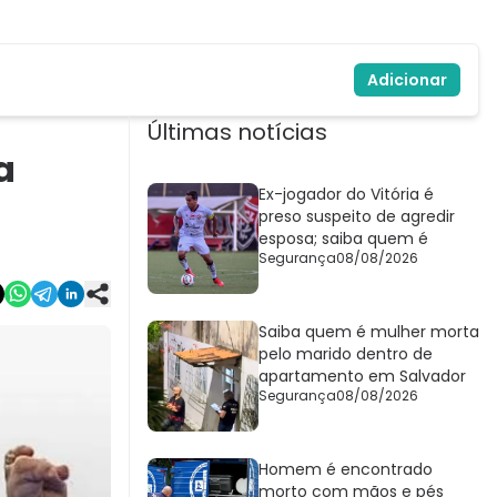
Adicionar
Últimas notícias
a
Ex-jogador do Vitória é
preso suspeito de agredir
esposa; saiba quem é
Segurança
08/08/2026
Saiba quem é mulher morta
pelo marido dentro de
apartamento em Salvador
Segurança
08/08/2026
Homem é encontrado
morto com mãos e pés