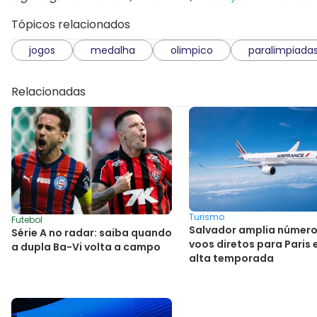
Tópicos relacionados
jogos
medalha
olimpico
paralimpiada
Relacionadas
Turismo
Futebol
Salvador amplia número
Série A no radar: saiba quando
voos diretos para Paris
a dupla Ba-Vi volta a campo
alta temporada