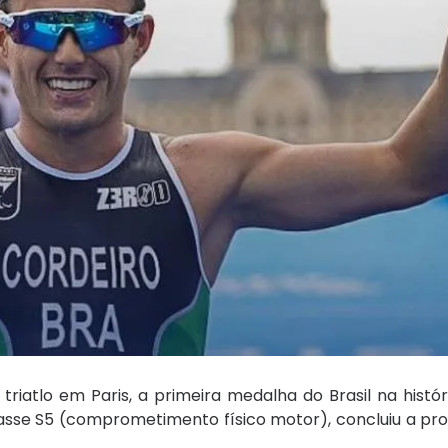
iatlo em Paris, a primeira medalha do Brasil na histó
asse S5 (comprometimento físico motor), concluiu a pr