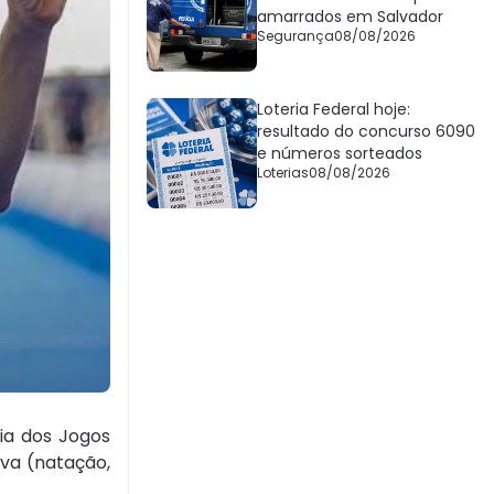
amarrados em Salvador
Segurança
08/08/2026
Loteria Federal hoje:
resultado do concurso 6090
e números sorteados
Loterias
08/08/2026
ria dos Jogos
ova (natação,