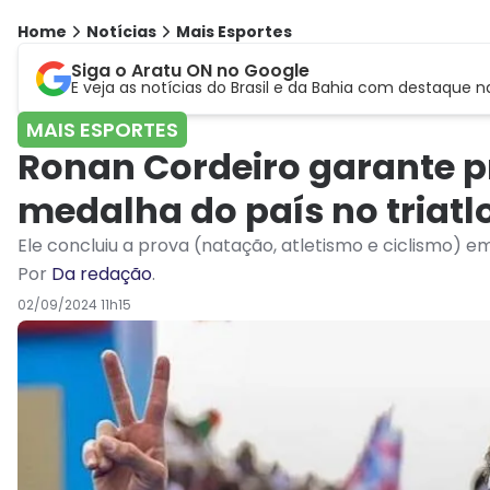
Home
Notícias
Mais Esportes
Siga o Aratu ON no Google
E veja as notícias do Brasil e da Bahia com destaque n
MAIS ESPORTES
Ronan Cordeiro garante pr
medalha do país no triatl
Ele concluiu a prova (natação, atletismo e ciclismo) e
Por
Da redação
.
02/09/2024 11h15