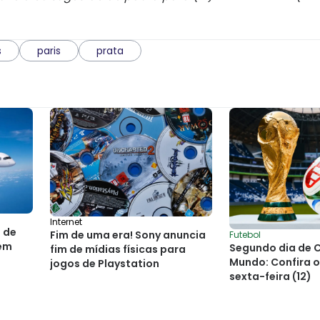
s
paris
prata
Internet
 de
Fim de uma era! Sony anuncia
Futebol
 em
Segundo dia de 
fim de mídias físicas para
Mundo: Confira o
jogos de Playstation
sexta-feira (12)