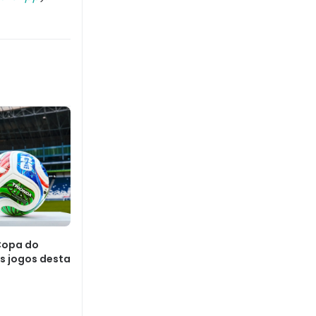
Copa do
s jogos desta