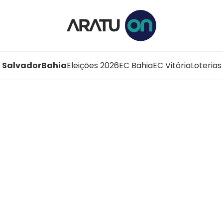
Salvador
Bahia
Eleições 2026
EC Bahia
EC Vitória
Loterias