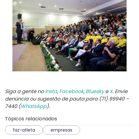
Siga a gente no
Insta
,
Facebook
,
Bluesky
e
X
. Envie
denúncia ou sugestão de pauta para (71) 99940 –
7440 (
WhatsApp
).
Tópicos relacionados
faz-atleta
empresas