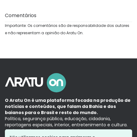
Comentários
Importante: Os comentários são de responsabilidade dos autores
e não representam a opinião do Aratu On.
O Aratu On é uma plataforma focada na produção de
notícias e conteúdos, que falam da Bahia e dos
baianos para o Brasil e resto do mundo.
Política, segurança pública, educação, cidadania,
reportagens especiais, interior, entretenimento e cultura.
Aqui, tudo vira notícia e a notícia é no tempo presente,