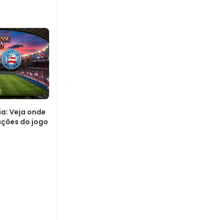
ia: Veja onde
mações do jogo