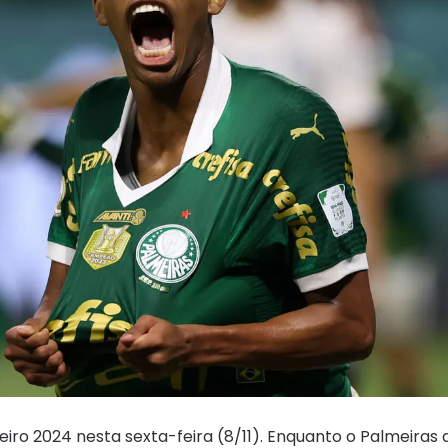
iro 2024 nesta sexta-feira (8/11). Enquanto o Palmeiras 