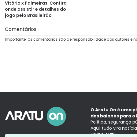
Vitória x Palmeiras: Confira
onde assistir e detalhes do
jogo pelo Brasileirão
Comentários
Importante: Os comentários são de responsabilidade dos autores e n
O Aratu On é uma p
dos baianos para o 
Política, segurança p
Aqui, tudo vira notíc
Grupo Aratu