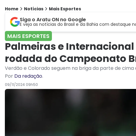
Home
Notícias
Mais Esportes
Siga o Aratu ON no Google
E veja as notícias do Brasil e da Bahia com destaque n
MAIS ESPORTES
Palmeiras e Internaciona
rodada do Campeonato Br
Verdão e Colorado seguem na briga da parte de cima d
Por
Da redação
.
09/11/2024 09h50