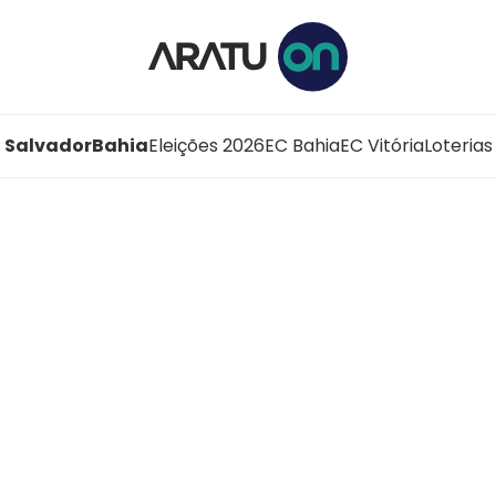
Salvador
Bahia
Eleições 2026
EC Bahia
EC Vitória
Loterias