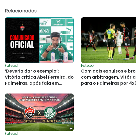
Relacionadas
Futebol
Futebol
‘Deveria dar o exemplo’:
Com dois expulsos e br
Vitória critica Abel Ferreira, do
com arbitragem, Vitória
Palmeiras, após fala em
para o Palmeiras por 4x
coletiva
Futebol