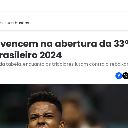
as suas buscas.
l vencem na abertura da 33
asileiro 2024
a tabela, enquanto os tricolores lutam contra o rebaix