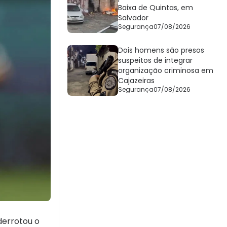
Baixa de Quintas, em
Salvador
Segurança
07/08/2026
Dois homens são presos
suspeitos de integrar
organização criminosa em
Cajazeiras
Segurança
07/08/2026
derrotou o