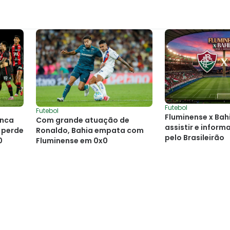
Futebol
Futebol
Fluminense x Bah
onca
Com grande atuação de
assistir e infor
 perde
Ronaldo, Bahia empata com
pelo Brasileirão
0
Fluminense em 0x0