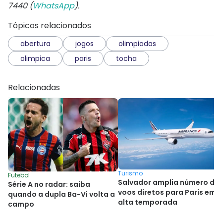
7440 (
WhatsApp
).
Tópicos relacionados
abertura
jogos
olimpiadas
olimpica
paris
tocha
Relacionadas
Turismo
Futebol
Salvador amplia número de
Série A no radar: saiba
voos diretos para Paris em
quando a dupla Ba-Vi volta a
alta temporada
campo