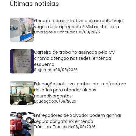
Últimas notícias
Gerente administrativo e almoxarife: Veja
vagas de emprego do SIMM nesta sexta
Empregos e Concursos
06/08/2026
Carteira de trabalho assinada pelo CV
chama atenção nas redes; entenda
esquema
Segurança
06/08/2026
Educação inclusiva: professores enfrentam
desafios para atender alunos
neurodivergentes
Educação
06/08/2026
Entregadores de Salvador podem ganhar
seguro obrigatório; entenda
Trânsito e Transporte
06/08/2026