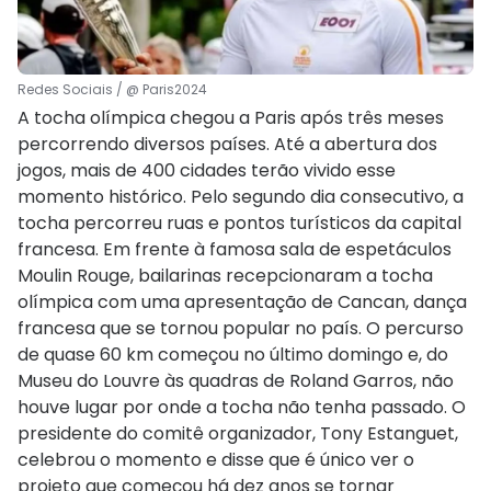
Redes Sociais / @ Paris2024
A tocha olímpica chegou a Paris após três meses
percorrendo diversos países. Até a abertura dos
jogos, mais de 400 cidades terão vivido esse
momento histórico. Pelo segundo dia consecutivo, a
tocha percorreu ruas e pontos turísticos da capital
francesa. Em frente à famosa sala de espetáculos
Moulin Rouge, bailarinas recepcionaram a tocha
olímpica com uma apresentação de Cancan, dança
francesa que se tornou popular no país. O percurso
de quase 60 km começou no último domingo e, do
Museu do Louvre às quadras de Roland Garros, não
houve lugar por onde a tocha não tenha passado. O
presidente do comitê organizador, Tony Estanguet,
celebrou o momento e disse que é único ver o
projeto que começou há dez anos se tornar