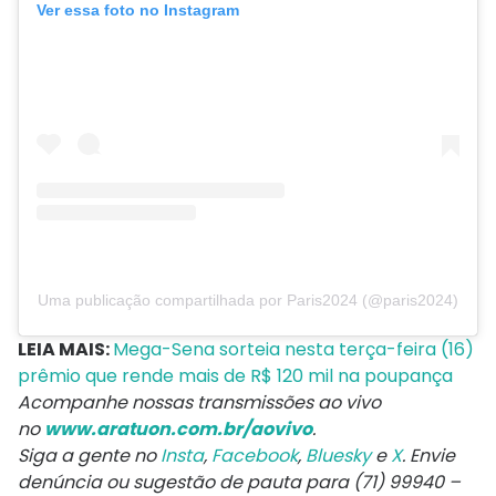
Ver essa foto no Instagram
Uma publicação compartilhada por Paris2024 (@paris2024)
LEIA MAIS:
Mega-Sena sorteia nesta terça-feira (16)
prêmio que rende mais de R$ 120 mil na poupança
Acompanhe nossas transmissões ao vivo
no
www.aratuon.com.br/aovivo
.
Siga a gente no
Insta
,
Facebook
,
Bluesky
e
X
. Envie
denúncia ou sugestão de pauta para (71) 99940 –