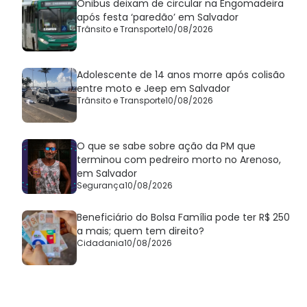
Ônibus deixam de circular na Engomadeira
após festa ‘paredão’ em Salvador
Trânsito e Transporte
10/08/2026
Adolescente de 14 anos morre após colisão
entre moto e Jeep em Salvador
Trânsito e Transporte
10/08/2026
O que se sabe sobre ação da PM que
terminou com pedreiro morto no Arenoso,
em Salvador
Segurança
10/08/2026
Beneficiário do Bolsa Família pode ter R$ 250
a mais; quem tem direito?
Cidadania
10/08/2026