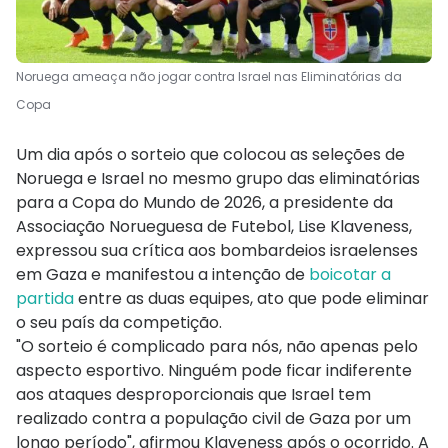
Noruega ameaça não jogar contra Israel nas Eliminatórias da
Copa
Um dia após o sorteio que colocou as seleções de
Noruega e Israel no mesmo grupo das eliminatórias
para a Copa do Mundo de 2026, a presidente da
Associação Norueguesa de Futebol, Lise Klaveness,
expressou sua crítica aos bombardeios israelenses
em Gaza e manifestou a intenção de
boicotar a
partida
entre as duas equipes, ato que pode eliminar
o seu país da competição.
"O sorteio é complicado para nós, não apenas pelo
aspecto esportivo. Ninguém pode ficar indiferente
aos ataques desproporcionais que Israel tem
realizado contra a população civil de Gaza por um
longo período", afirmou Klaveness após o ocorrido. A