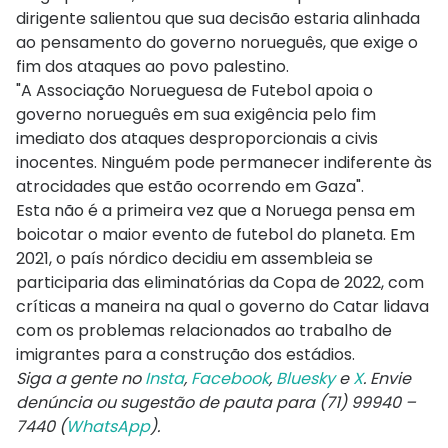
dirigente salientou que sua decisão estaria alinhada
ao pensamento do governo norueguês, que exige o
fim dos ataques ao povo palestino.
"A Associação Norueguesa de Futebol apoia o
governo norueguês em sua exigência pelo fim
imediato dos ataques desproporcionais a civis
inocentes. Ninguém pode permanecer indiferente às
atrocidades que estão ocorrendo em Gaza".
Esta não é a primeira vez que a Noruega pensa em
boicotar o maior evento de futebol do planeta. Em
2021, o país nórdico decidiu em assembleia se
participaria das eliminatórias da Copa de 2022, com
críticas a maneira na qual o governo do Catar lidava
com os problemas relacionados ao trabalho de
imigrantes para a construção dos estádios.
Siga a gente no
Insta
,
Facebook
,
Bluesky
e
X
. Envie
denúncia ou sugestão de pauta para (71) 99940 –
7440 (
WhatsApp
).