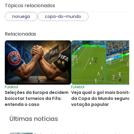
Tópicos relacionados
noruega
copa-do-mundo
Relacionadas
Futebol
Futebol
Seleções da Europa decidem
Veja qual o gol mais bonito
boicotar torneios da Fifa;
da Copa do Mundo segundo
entenda o caso
votação popular
Últimas notícias