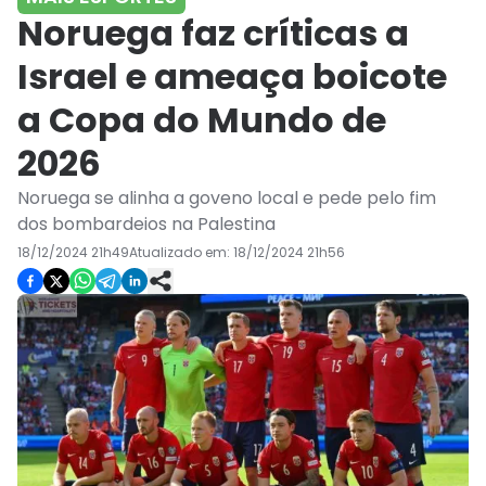
Noruega faz críticas a
Israel e ameaça boicote
a Copa do Mundo de
2026
Noruega se alinha a goveno local e pede pelo fim
dos bombardeios na Palestina
18/12/2024 21h49
Atualizado em:
18/12/2024 21h56