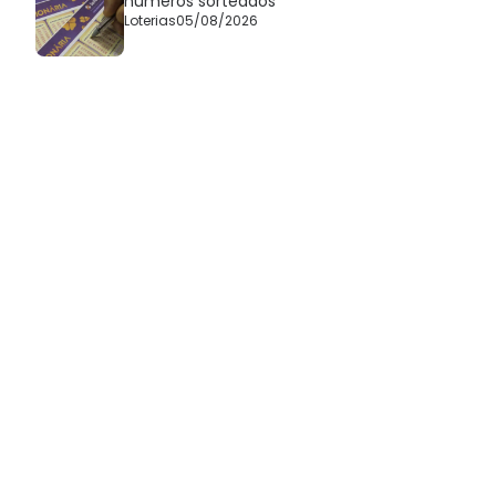
números sorteados
Loterias
05/08/2026