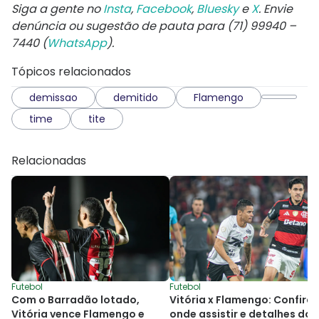
Siga a gente no
Insta
,
Facebook
,
Bluesky
e
X
. Envie
denúncia ou sugestão de pauta para (71) 99940 –
7440 (
WhatsApp
).
Tópicos relacionados
demissao
demitido
Flamengo
time
tite
Relacionadas
Futebol
Futebol
Com o Barradão lotado,
Vitória x Flamengo: Confira
Vitória vence Flamengo e
onde assistir e detalhes do