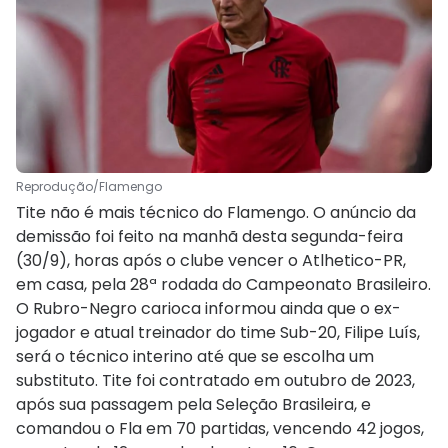
Reprodução/Flamengo
Tite não é mais técnico do Flamengo. O anúncio da
demissão foi feito na manhã desta segunda-feira
(30/9), horas após o clube vencer o Atlhetico-PR,
em casa, pela 28ª rodada do Campeonato Brasileiro.
O Rubro-Negro carioca informou ainda que o ex-
jogador e atual treinador do time Sub-20, Filipe Luís,
será o técnico interino até que se escolha um
substituto. Tite foi contratado em outubro de 2023,
após sua passagem pela Seleção Brasileira, e
comandou o Fla em 70 partidas, vencendo 42 jogos,