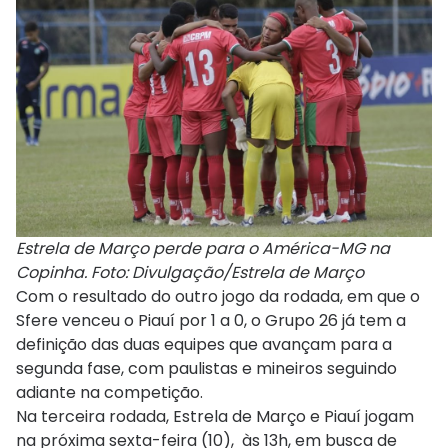
Estrela de Março perde para o América-MG na
Copinha. Foto: Divulgação/Estrela de Março
Com o resultado do outro jogo da rodada, em que o
Sfere venceu o Piauí por 1 a 0, o Grupo 26 já tem a
definição das duas equipes que avançam para a
segunda fase, com paulistas e mineiros seguindo
adiante na competição.
Na terceira rodada, Estrela de Março e Piauí jogam
na próxima sexta-feira (10), às 13h, em busca de