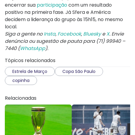
encerrar sua
participação
com um resultado
positivo na primeira fase. Já Sfera e América
decidem a liderança do grupo às 15h15, no mesmo
local.
Siga a gente no
Insta
,
Facebook
,
Bluesky
e
X
. Envie
denúncia ou sugestão de pauta para (71) 99940 –
7440 (
WhatsApp
).
Tópicos relacionados
Estrela de Março
Copa São Paulo
copinha
Relacionadas