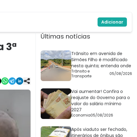
Adicionar
Últimas notícias
a 3ª
Trânsito em avenida de
Simões Filho é modificado
nesta quinta; entenda onde
Trânsito e
05/08/2026
Transporte
Vai aumentar! Confira o
reajuste do Governo para o
valor do salário mínimo
2027
Economia
05/08/2026
Após viaduto ser fechado,
itinerários de ônibus são