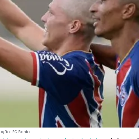
ução | EC Bahia