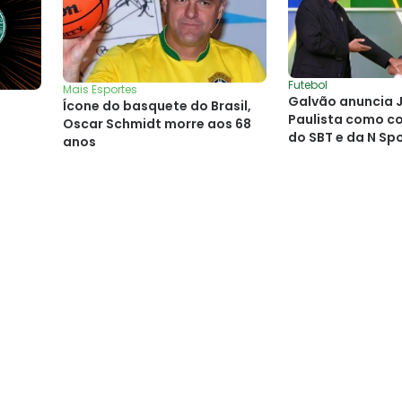
Futebol
Mais Esportes
Galvão anuncia 
Ícone do basquete do Brasil,
Paulista como c
Oscar Schmidt morre aos 68
do SBT e da N Sp
anos
Copa