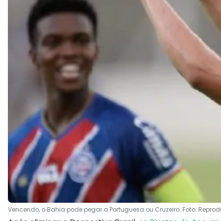
Vencendo, o Bahia pode pegar a Portuguesa ou Cruzeiro. Foto: Reprod