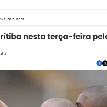
as suas buscas.
itiba nesta terça-feira pel
ata'