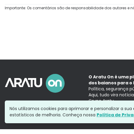
Importante: Os comentários são de responsabilidade dos autores e n
O Aratu On é uma p
dos baianos para o 
Política, segurança p
Aqui, tudo vira notíc
Grupo Aratu
Nós utilizamos cookies para aprimorar e personalizar a su
estatísticos de melhoria. Conheça nossa
Política de Priv