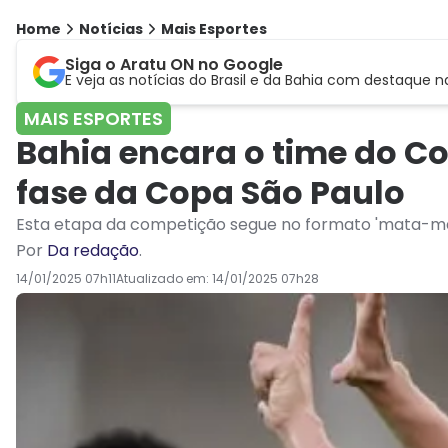
Home
Notícias
Mais Esportes
Siga o Aratu ON no Google
E veja as notícias do Brasil e da Bahia com destaque n
MAIS ESPORTES
Bahia encara o time do Cor
fase da Copa São Paulo
Esta etapa da competição segue no formato 'mata-m
Por
Da redação
.
14/01/2025 07h11
Atualizado em:
14/01/2025 07h28