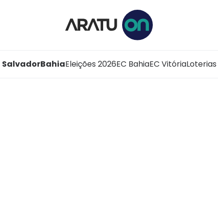
Salvador
Bahia
Eleições 2026
EC Bahia
EC Vitória
Loterias