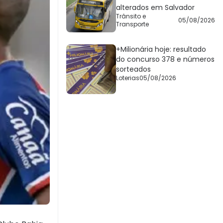
alterados em Salvador
Trânsito e
05/08/2026
Transporte
+Milionária hoje: resultado
do concurso 378 e números
sorteados
Loterias
05/08/2026