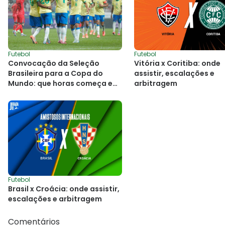
Futebol
Futebol
Convocação da Seleção
Vitória x Coritiba: onde
Brasileira para a Copa do
assistir, escalações e
Mundo: que horas começa e
arbitragem
onde assistir
Futebol
Brasil x Croácia: onde assistir,
escalações e arbitragem
Comentários