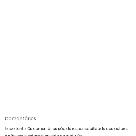
Comentários
Importante: Os comentários são de responsabilidade dos autores
e não representam a opinião do Aratu On.