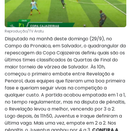
Reprodução/TV Aratu
Disputado na manhã deste domingo (29/9), no
Campo da Pronaica, em Salvador, o quadrangular da
repescagem da Copa Cajazeiras definiu quais são os
últimos times classificados às Quartas de Final do
maior torneio de várzea de Salvador. Às 10h,
começou o primeiro embate entre Revelação e
Penarol, duas equipes que fizeram uma boa primeira
fase e queriam seguir vivas na competição a
qualquer custo. A partida acabou empatada em 1 a 1,
no tempo regulamentar, mas na disputa de pênaltis,
o Revelação levou a melhor, vencendo por 3 a 2.
Logo depois, às 11h50, Juventus e Iraque definiram a
última vaga. Mais uma vez, empate em 2 a 2. Nos
pênaltis, o Juventus ganhou por 4 a 3.
CONFIRA A