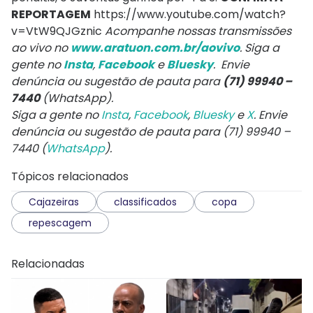
REPORTAGEM
https://www.youtube.com/watch?
v=VtW9QJGznic
Acompanhe nossas transmissões
ao vivo no
www.aratuon.com.br/aovivo
. Siga a
gente no
Insta
,
Facebook
e
Bluesky
. Envie
denúncia ou sugestão de pauta para
(71) 99940 –
7440
(WhatsApp).
Siga a gente no
Insta
,
Facebook
,
Bluesky
e
X
. Envie
denúncia ou sugestão de pauta para (71) 99940 –
7440 (
WhatsApp
).
Tópicos relacionados
Cajazeiras
classificados
copa
repescagem
Relacionadas