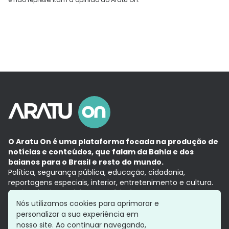
O Aratu On é uma plataforma focada na produção de
notícias e conteúdos, que falam da Bahia e dos
baianos para o Brasil e resto do mundo.
Política, segurança pública, educação, cidadania,
reportagens especiais, interior, entretenimento e cultura.
Aqui, tudo vira notícia e a notícia é no tempo presente,
com a credibilidade do
Grupo Aratu.
Nós utilizamos cookies para aprimorar e
Grupo Aratu
Política de privacidade
Anuncie conosco
personalizar a sua experiência em
nosso site. Ao continuar navegando,