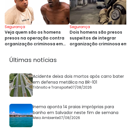
Segurança
Segurança
Veja quem são os homens
Dois homens são presos
presos na operação contra
suspeitos de integrar
organização criminosa em
organização criminosa em
Cajazeiras
Cajazeiras
Últimas notícias
Acidente deixa dois mortos após carro bater
em defensa metálica na BR-101
Trânsito e Transporte
07/08/2026
Inema aponta 14 praias impróprias para
banho em Salvador neste fim de semana
Meio Ambiente
07/08/2026