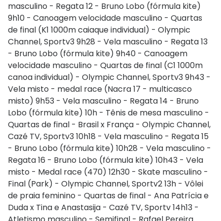
masculino - Regata 12 - Bruno Lobo (fórmula kite)
9h10 - Canoagem velocidade masculino - Quartas
de final (K1 1000m caiaque individual) - Olympic
Channel, Sportv3 9h28 - Vela masculino - Regata 13
- Bruno Lobo (fórmula kite) 9h40 - Canoagem
velocidade masculino - Quartas de final (C1 1000m
canoa individual) - Olympic Channel, Sportv3 9h43 -
Vela misto - medal race (Nacra 17 - multicasco
misto) 9h53 - Vela masculino - Regata 14 - Bruno
Lobo (fórmula kite) 10h - Tênis de mesa masculino -
Quartas de final - Brasil x França - Olympic Channel,
Cazé TV, Sportv3 10h18 - Vela masculino - Regata 15
- Bruno Lobo (fórmula kite) 10h28 - Vela masculino -
Regata 16 - Bruno Lobo (fórmula kite) 10h43 - Vela
misto - Medal race (470) 12h30 - Skate masculino -
Final (Park) - Olympic Channel, Sportv2 13h - Vôlei
de praia feminino - Quartas de final - Ana Patrícia e
Duda x Tina e Anastasija - Cazé TV, Sportv 14h13 -
Atletismo masculino - Semifinal - Rafael Pereira