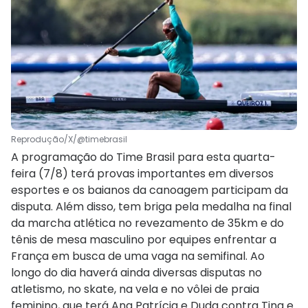
Reprodução/X/@timebrasil
A programação do Time Brasil para esta quarta-
feira (7/8) terá provas importantes em diversos
esportes e os baianos da canoagem participam da
disputa. Além disso, tem briga pela medalha na final
da marcha atlética no revezamento de 35km e do
tênis de mesa masculino por equipes enfrentar a
França em busca de uma vaga na semifinal. Ao
longo do dia haverá ainda diversas disputas no
atletismo, no skate, na vela e no vôlei de praia
feminino, que terá Ana Patrícia e Duda contra Tina e