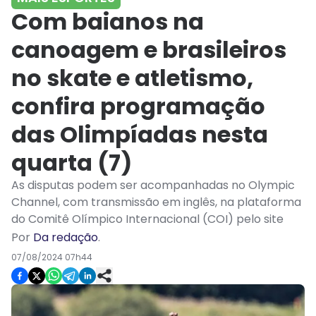
Com baianos na
canoagem e brasileiros
no skate e atletismo,
confira programação
das Olimpíadas nesta
quarta (7)
As disputas podem ser acompanhadas no Olympic
Channel, com transmissão em inglês, na plataforma
do Comitê Olímpico Internacional (COI) pelo site
Por
Da redação
.
07/08/2024 07h44