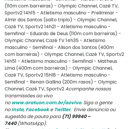
(110m com barreiras) - Olympic Channel, Cazé TV,
Sportv2 14h15 - Atletismo masculino - Preliminar -
Almir dos Santos (salto triplo) - Olympic Channel,
Cazé TV, Sportv2 14h21 - Atletismo masculino -
Semifinal - Eduardo de Deus (110m com barreiras) -
Olympic Channel, Cazé TV 14h35 - Atletismo
masculino - Semifinal - Alison dos Santos (400m
com barreiras) - Olympic Channel, Cazé TV, Sportv2
14h51 - Atletismo masculino - Semifinal - Matheus
Lima (400m com barreiras) - Olympic Channel,
Cazé TV, Sportv2 15h18 - Atletismo masculino -
Semifinal - Renan Gallina (200m rasos) - Olympic
Channel, Cazé TV, Sportv2
Acompanhe nossas
transmissões ao vivo
no
www.aratuon.com.br/aovivo
. Siga a gente
no
Insta
,
Facebook
e
Twitter
. Envie denúncia ou
sugestão de pauta para
(71) 99940 –
7440
(WhatsApp).