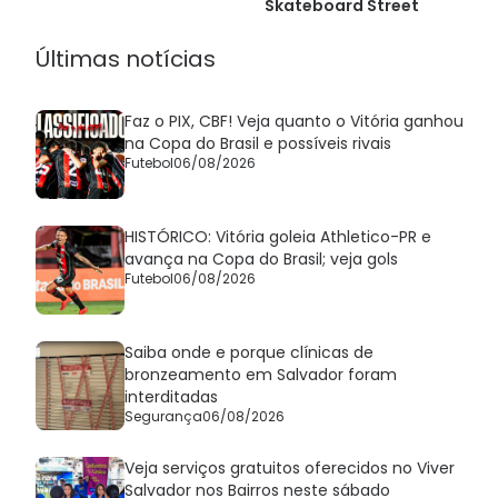
Skateboard Street
Últimas notícias
Faz o PIX, CBF! Veja quanto o Vitória ganhou
na Copa do Brasil e possíveis rivais
Futebol
06/08/2026
HISTÓRICO: Vitória goleia Athletico-PR e
avança na Copa do Brasil; veja gols
Futebol
06/08/2026
Saiba onde e porque clínicas de
bronzeamento em Salvador foram
interditadas
Segurança
06/08/2026
Veja serviços gratuitos oferecidos no Viver
Salvador nos Bairros neste sábado