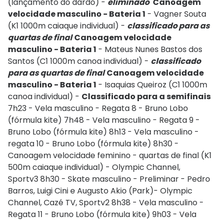
(lançamento do dardo) -
eliminado
Canoagem
velocidade masculino - Bateria 1
- Vagner Souta
(K1 1000m caiaque individual) -
classificado
para as
quartas de final
Canoagem velocidade
masculino - Bateria 1
- Mateus Nunes Bastos dos
Santos (C1 1000m canoa individual) -
classificado
para as quartas de final
Canoagem velocidade
masculino - Bateria 1
- Isaquias Queiroz (C1 1000m
canoa individual) -
Classificado para a semifinais
7h23 - Vela masculino - Regata 8 - Bruno Lobo
(fórmula kite) 7h48 - Vela masculino - Regata 9 -
Bruno Lobo (fórmula kite) 8h13 - Vela masculino -
regata 10 - Bruno Lobo (fórmula kite) 8h30 -
Canoagem velocidade feminino - quartas de final (K1
500m caiaque individual) - Olympic Channel,
Sportv3 8h30 - Skate masculino - Preliminar - Pedro
Barros, Luigi Cini e Augusto Akio (Park)- Olympic
Channel, Cazé TV, Sportv2 8h38 - Vela masculino -
Regata 11 - Bruno Lobo (fórmula kite) 9h03 - Vela