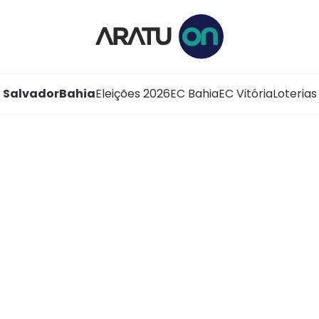
Salvador
Bahia
Eleições 2026
EC Bahia
EC Vitória
Loterias