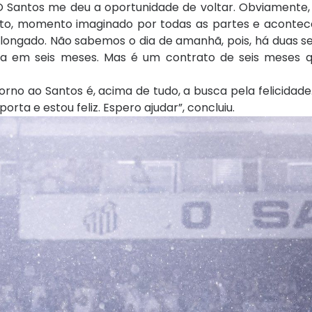
 O Santos me deu a oportunidade de voltar. Obviamente,
eito, momento imaginado por todas as partes e acontec
olongado. Não sabemos o dia de amanhã, pois, há duas 
ora em seis meses. Mas é um contrato de seis meses 
orno ao Santos é, acima de tudo, a busca pela felicidade.
 porta e estou feliz. Espero ajudar”, concluiu.