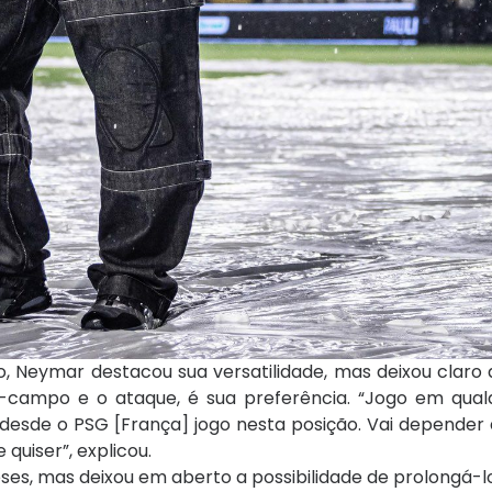
 Neymar destacou sua versatilidade, mas deixou claro 
o-campo e o ataque, é sua preferência. “Jogo em qualq
 desde o PSG [França] jogo nesta posição. Vai depender 
 quiser”, explicou.
s, mas deixou em aberto a possibilidade de prolongá-lo