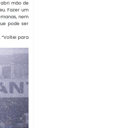
 abri mão de
eu. Fazer um
semanas, nem
que pode ser
 “Voltei para