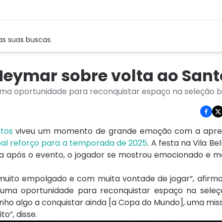
as suas buscas.
 Neymar sobre volta ao San
ma oportunidade para reconquistar espaço na seleção br
tos
viveu um momento de grande emoção com a apre
pal reforço para a temporada de 2025
. A festa na Vila B
tiva após o evento, o jogador se mostrou emocionado e 
] muito empolgado e com muita vontade de jogar”, afirm
ma oportunidade para reconquistar espaço na seleção
enho algo a conquistar ainda [a Copa do Mundo], uma mi
o”, disse.