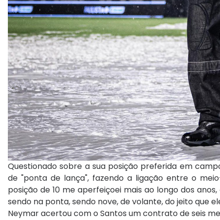
Questionado sobre a sua posição preferida em campo,
de "ponta de lança", fazendo a ligação entre o mei
posição de 10 me aperfeiçoei mais ao longo dos anos,
sendo na ponta, sendo nove, de volante, do jeito que ele
Neymar acertou com o Santos um contrato de seis mese