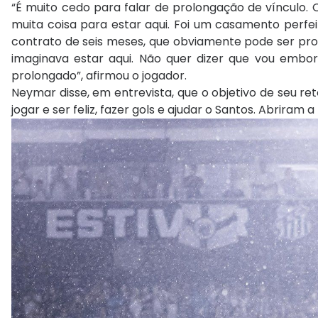
“É muito cedo para falar de prolongação de vínculo.
muita coisa para estar aqui. Foi um casamento perf
contrato de seis meses, que obviamente pode ser pr
imaginava estar aqui. Não quer dizer que vou emb
prolongado”, afirmou o jogador.
Neymar disse, em entrevista, que o objetivo de seu ret
jogar e ser feliz, fazer gols e ajudar o Santos. Abriram a