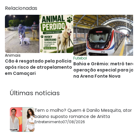
Relacionadas
Animais
Futebol
Cão é resgatado pela polícia
Bahia e Grêmio: metrô terá
após risco de atropelamento
operação especial para jog
em Camaçari
na Arena Fonte Nova
Últimas notícias
Tem o molho? Quem é Danilo Mesquita, ator
baiano suposto romance de Anitta
Entretenimento
07/08/2026