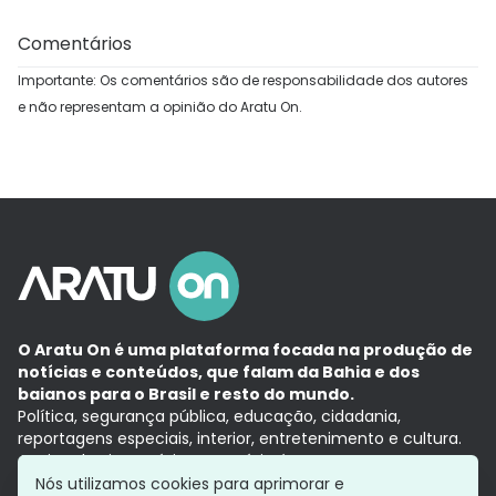
Comentários
Importante: Os comentários são de responsabilidade dos autores
e não representam a opinião do Aratu On.
O Aratu On é uma plataforma focada na produção de
notícias e conteúdos, que falam da Bahia e dos
baianos para o Brasil e resto do mundo.
Política, segurança pública, educação, cidadania,
reportagens especiais, interior, entretenimento e cultura.
Aqui, tudo vira notícia e a notícia é no tempo presente,
com a credibilidade do
Grupo Aratu.
Nós utilizamos cookies para aprimorar e