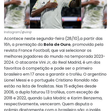
Instagram/@vinijr
Acontece neste segunda-feira (28/10),a partir das
16h, a premiação da
Bola de Ouro
, promovida pela
revista France Football, que vai selecionar os
melhores jogadores do mundo na temporada 2023-
2024. O atacante Vini Jr, do Real Madrid, é um dos
favoritos à competição e pode ser o primeiro
brasileiro em 17 anos a garantir o troféu. O argentino
Lionel Messi e o português Cristiano Ronaldo não
estão na lista de finalistas. Nas 15 edições desde
2008, a dupla faturou 13 troféus, com exceção de
2018 e 2022, quando Luka Modric e Karim Benzema,
respectivamente, venceram. Quem disputa o
prêmio diretamente com o brasileiro são: o inglês