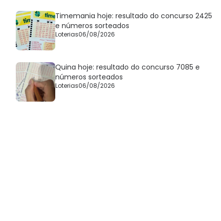
Timemania hoje: resultado do concurso 2425
e números sorteados
Loterias
06/08/2026
Quina hoje: resultado do concurso 7085 e
números sorteados
Loterias
06/08/2026