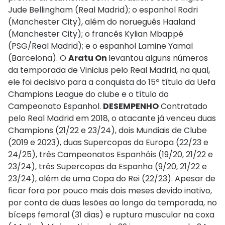
Jude Bellingham (Real Madrid); o espanhol Rodri
(Manchester City), além do norueguês Haaland
(Manchester City); o francês Kylian Mbappé
(PSG/Real Madrid); e o espanhol Lamine Yamal
(Barcelona). O
Aratu On
levantou alguns números
da temporada de Vinicius pelo Real Madrid, na qual,
ele foi decisivo para a conquista do 15º título da Uefa
Champions League do clube e o título do
Campeonato Espanhol.
DESEMPENHO
Contratado
pelo Real Madrid em 2018, o atacante já venceu duas
Champions (21/22 e 23/24), dois Mundiais de Clube
(2019 e 2023), duas Supercopas da Europa (22/23 e
24/25), três Campeonatos Espanhóis (19/20, 21/22 e
23/24), três Supercopas da Espanha (9/20, 21/22 e
23/24), além de uma Copa do Rei (22/23). Apesar de
ficar fora por pouco mais dois meses devido inativo,
por conta de duas lesões ao longo da temporada, no
bíceps femoral (31 dias) e ruptura muscular na coxa