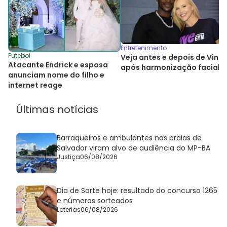
Entretenimento
Futebol
Veja antes e depois de Vini J
Atacante Endrick e esposa
após harmonização facial
anunciam nome do filho e
internet reage
Últimas notícias
Barraqueiros e ambulantes nas praias de
Salvador viram alvo de audiência do MP-BA
Justiça
06/08/2026
Dia de Sorte hoje: resultado do concurso 1265
e números sorteados
Loterias
06/08/2026