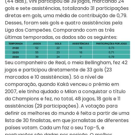
(44 dias), Vini participou de 39 jogos, marcando 24
gols e sete assistências, totalizando 31 participações
diretas em gols, uma média de contribuição de 0,79.
Desses, foram seis gols e quatro assistências pela
Liga dos Campeões. Comparando com as três
últimas temporadas, os dados são os seguintes:
Seu companheiro de Real, o meia Bellingham, fez 42
jogos e participou diretamente de 33 gols (23
marcados e 10 assistências). Só a nível de
comparação, quando Kaká venceu o prêmio em
2007, ele tinha ajudado o Milan a conquistar o título
da Champions e fez, no total, 48 jogos, 18 gols e 11
assistências (29 participações). A votação para
definir os melhores do mundo é feita a partir de uma
lista de 30 finalistas, em que jornalistas de diferentes
países votam. Cada um faz o seu Top-5, e
pontuações são dadas por posição. O melhor