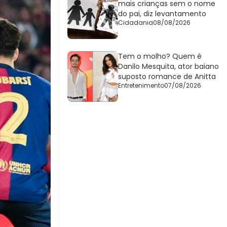
mais crianças sem o nome
do pai, diz levantamento
Cidadania
08/08/2026
Tem o molho? Quem é
Danilo Mesquita, ator baiano
suposto romance de Anitta
Entretenimento
07/08/2026