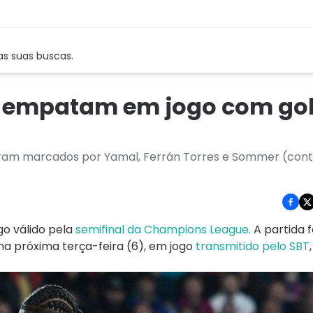
as suas buscas.
ão empatam em jogo com go
foram marcados por Yamal, Ferrán Torres e Sommer (cont
o válido pela
semifinal da Champions League.
A partida 
a na próxima terça-feira (6), em jogo
transmitido pelo SBT