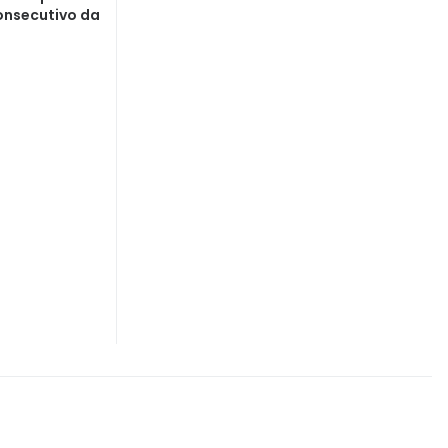
onsecutivo da