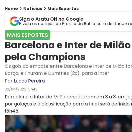
Home
Notícias
Mais Esportes
Siga o Aratu ON no Google
E veja as notícias do Brasil e da Bahia com destaque n
MAIS ESPORTES
Barcelona e Inter de Mil
pela Champions
Os gols do empate entre Barcelona e Inter de Milão 
Barça, e Thuram e Dumfries (2x), para a Inter
Por
Lucas Pereira
.
30/04/2025 18h43
Barcelona e Inter de Milão empataram em 3 a 3, em jog
por golaços e a classificação para a final será definid
15h45.