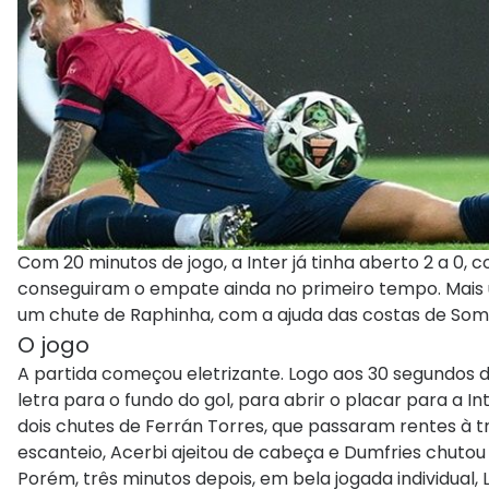
Com 20 minutos de jogo, a Inter já tinha aberto 2 a 0
conseguiram o empate ainda no primeiro tempo. Mais u
um chute de Raphinha, com a ajuda das costas de So
O jogo
A partida começou eletrizante. Logo aos 30 segundos 
letra para o fundo do gol, para abrir o placar para a In
dois chutes de Ferrán Torres, que passaram rentes à t
escanteio, Acerbi ajeitou de cabeça e Dumfries chutou 
Porém, três minutos depois, em bela jogada individual