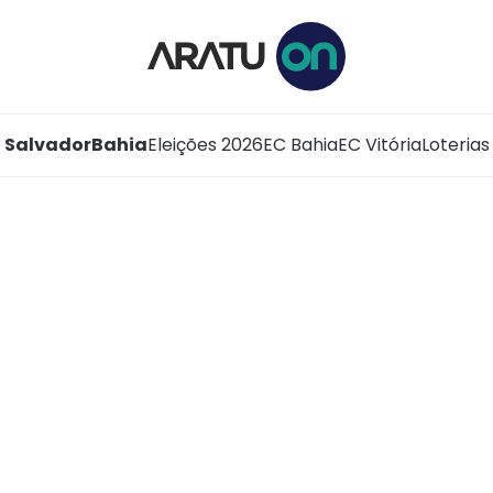
Salvador
Bahia
Eleições 2026
EC Bahia
EC Vitória
Loterias