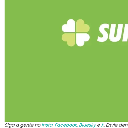
Siga a gente no
Insta
,
Facebook
,
Bluesky
e
X
. Envie de