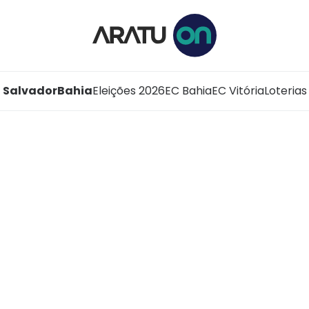
Salvador
Bahia
Eleições 2026
EC Bahia
EC Vitória
Loterias