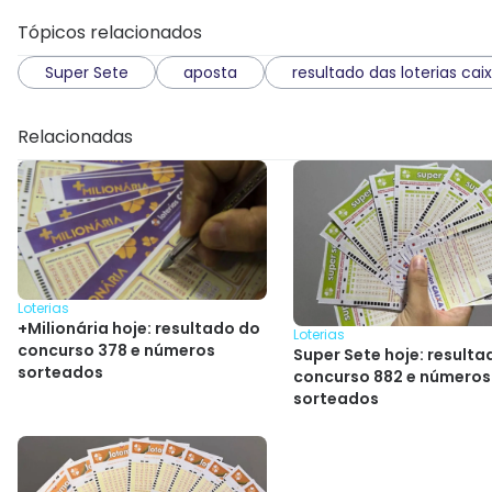
Tópicos relacionados
Super Sete
aposta
resultado das loterias cai
Relacionadas
Loterias
+Milionária hoje: resultado do
Loterias
concurso 378 e números
Super Sete hoje: resulta
sorteados
concurso 882 e números
sorteados