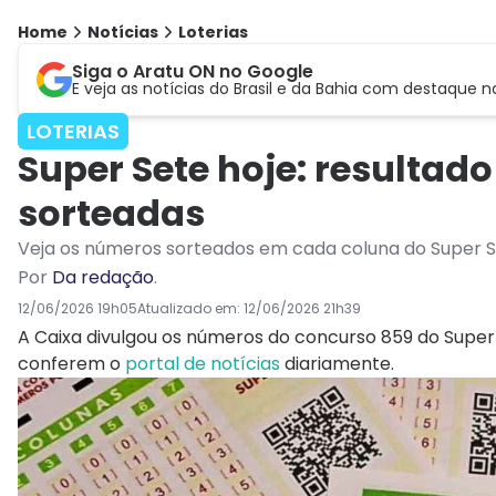
Home
Notícias
Loterias
Siga o Aratu ON no Google
E veja as notícias do Brasil e da Bahia com destaque n
LOTERIAS
Super Sete hoje: resultad
sorteadas
Veja os números sorteados em cada coluna do Super Se
Por
Da redação
.
12/06/2026 19h05
Atualizado em:
12/06/2026 21h39
A Caixa divulgou os números do concurso 859 do Super
conferem o
portal de notícias
diariamente.