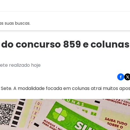
as suas buscas.
o do concurso 859 e colunas
te realizado hoje
 Sete. A modalidade focada em colunas atrai muitos apo