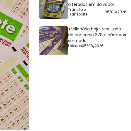
alterados em Salvador
Trânsito e
05/08/2026
Transporte
+Milionária hoje: resultado
do concurso 378 e números
sorteados
Loterias
05/08/2026