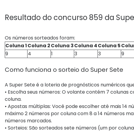
Resultado do concurso 859 da Supe
Os números sorteados foram:
Coluna 1
Coluna 2
Coluna 3
Coluna 4
Coluna 5
Colu
9
4
1
3
3
9
Como funciona o sorteio do Super Sete
A Super Sete é a loteria de prognósticos numéricos qu
• Escolha seus números: O volante contém 7 colunas 
coluna.
• Apostas múltiplas: Você pode escolher até mais 14 
máximo 2 números por coluna com 8 a 14 números mar
números marcados.
• Sorteios: São sorteados sete números (um por coluna