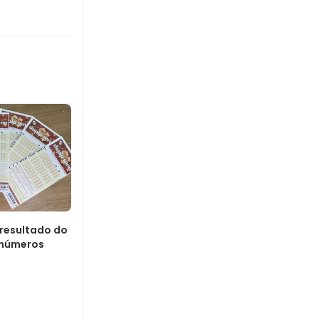
 resultado do
 números