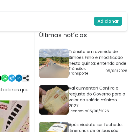
Adicionar
Últimas notícias
Trânsito em avenida de
Simões Filho é modificado
nesta quinta; entenda onde
Trânsito e
05/08/2026
Transporte
Vai aumentar! Confira o
stadores que
reajuste do Governo para o
valor do salário mínimo
2027
Economia
05/08/2026
Após viaduto ser fechado,
itinerários de ônibus são