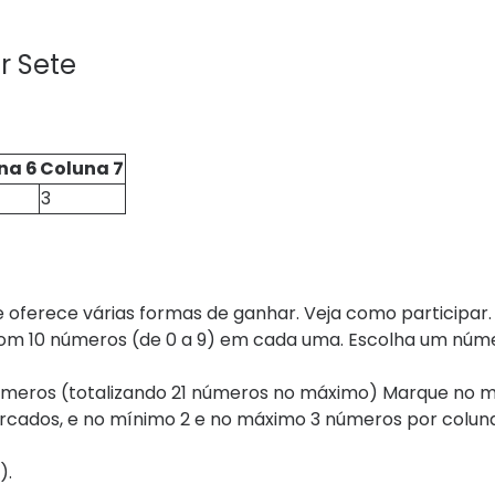
r Sete
na 6
Coluna 7
3
e oferece várias formas de ganhar. Veja como participar.
com 10 números (de 0 a 9) em cada uma. Escolha um núm
números (totalizando 21 números no máximo) Marque no m
cados, e no mínimo 2 e no máximo 3 números por coluna
).