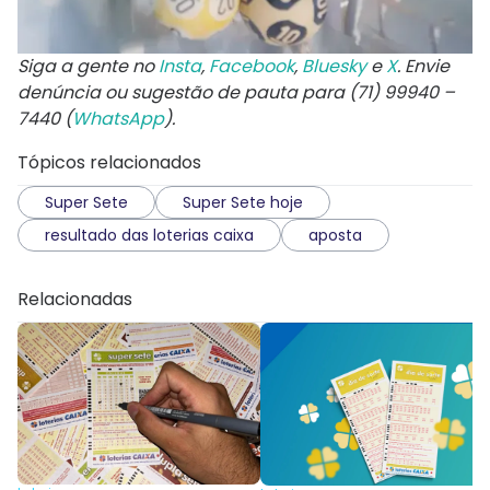
Siga a gente no
Insta
,
Facebook
,
Bluesky
e
X
. Envie
denúncia ou sugestão de pauta para (71) 99940 –
7440 (
WhatsApp
).
Tópicos relacionados
Super Sete
Super Sete hoje
resultado das loterias caixa
aposta
Relacionadas