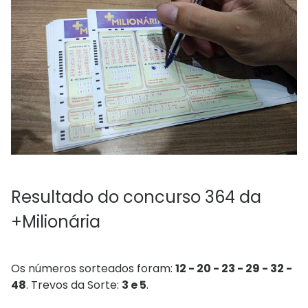
Resultado do concurso 364 da
+Milionária
Os números sorteados foram:
12 - 20 - 23 - 29 - 32 -
48
. Trevos da Sorte:
3 e 5
.