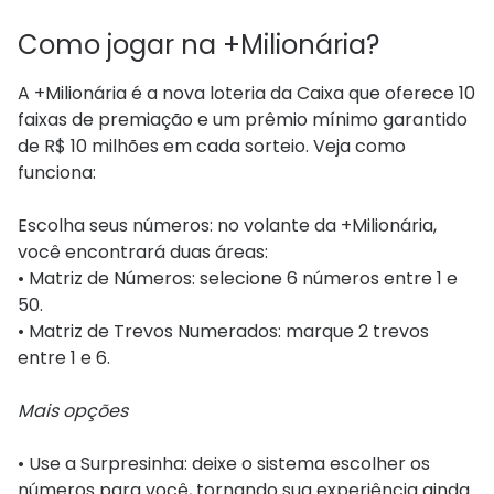
Como jogar na +Milionária?
A +Milionária é a nova loteria da Caixa que oferece 10
faixas de premiação e um prêmio mínimo garantido
de R$ 10 milhões em cada sorteio. Veja como
funciona:
Escolha seus números: no volante da +Milionária,
você encontrará duas áreas:
• Matriz de Números: selecione 6 números entre 1 e
50.
• Matriz de Trevos Numerados: marque 2 trevos
entre 1 e 6.
Mais opções
• Use a Surpresinha: deixe o sistema escolher os
números para você, tornando sua experiência ainda