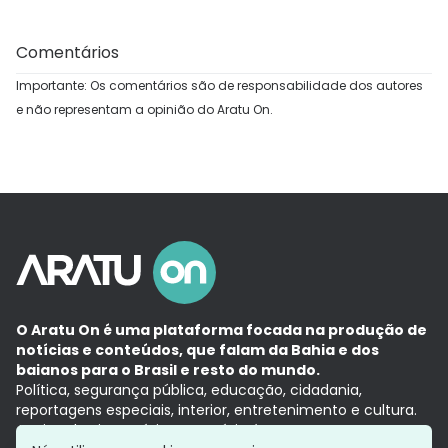
Comentários
Importante: Os comentários são de responsabilidade dos autores
e não representam a opinião do Aratu On.
O Aratu On é uma plataforma focada na produção de
notícias e conteúdos, que falam da Bahia e dos
baianos para o Brasil e resto do mundo.
Política, segurança pública, educação, cidadania,
reportagens especiais, interior, entretenimento e cultura.
Aqui, tudo vira notícia e a notícia é no tempo presente,