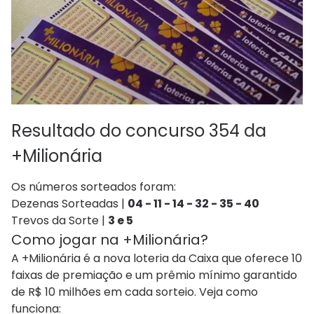
Resultado do concurso 354 da
+Milionária
Os números sorteados foram:
Dezenas Sorteadas |
04 - 11 - 14 - 32 - 35 - 40
Trevos da Sorte |
3 e 5
Como jogar na +Milionária?
A +Milionária é a nova loteria da Caixa que oferece 10
faixas de premiação e um prêmio mínimo garantido
de R$ 10 milhões em cada sorteio. Veja como
funciona: