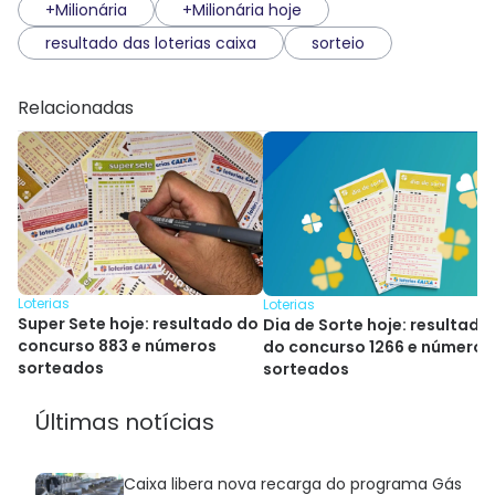
+Milionária
+Milionária hoje
resultado das loterias caixa
sorteio
Relacionadas
Loterias
Loterias
Super Sete hoje: resultado do
Dia de Sorte hoje: resultado
concurso 883 e números
do concurso 1266 e números
sorteados
sorteados
Últimas notícias
Caixa libera nova recarga do programa Gás