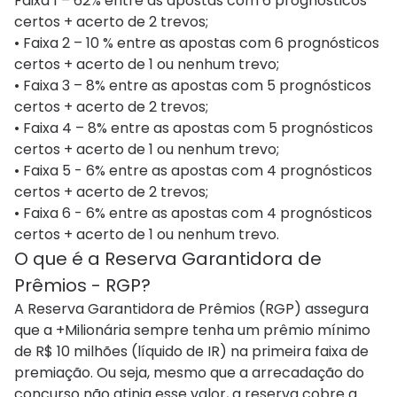
Faixa 1 – 62% entre as apostas com 6 prognósticos
certos + acerto de 2 trevos;
• Faixa 2 – 10 % entre as apostas com 6 prognósticos
certos + acerto de 1 ou nenhum trevo;
• Faixa 3 – 8% entre as apostas com 5 prognósticos
certos + acerto de 2 trevos;
• Faixa 4 – 8% entre as apostas com 5 prognósticos
certos + acerto de 1 ou nenhum trevo;
• Faixa 5 - 6% entre as apostas com 4 prognósticos
certos + acerto de 2 trevos;
• Faixa 6 - 6% entre as apostas com 4 prognósticos
certos + acerto de 1 ou nenhum trevo.
O que é a Reserva Garantidora de
Prêmios - RGP?
A Reserva Garantidora de Prêmios (RGP) assegura
que a +Milionária sempre tenha um prêmio mínimo
de R$ 10 milhões (líquido de IR) na primeira faixa de
premiação. Ou seja, mesmo que a arrecadação do
concurso não atinja esse valor, a reserva cobre a