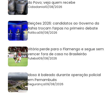
do Povo; veja quem recebe
Cidadania
10/08/2026
Eleições 2026: candidatos ao Governo da
Bahia trocam farpas no primeiro debate
Política
09/08/2026
Vitória perde para o Flamengo e segue sem
vencer fora de casa no Brasileirão
Futebol
09/08/2026
Idoso é baleado durante operação policial
em Pernambués
Segurança
09/08/2026