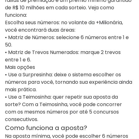
faixas de premiação e um prêmio mínimo garantido
de R$ 10 milhões em cada sorteio. Veja como
funciona:
Escolha seus números: no volante da +Milionária,
você encontrará duas áreas:
• Matriz de Números: selecione 6 números entre 1 e
50.
• Matriz de Trevos Numerados: marque 2 trevos
entre 1 e 6.
Mais opções
• Use a Surpresinha: deixe o sistema escolher os
números para você, tornando sua experiência ainda
mais prática.
• Use a Teimosinha: quer repetir sua aposta da
sorte? Com a Teimosinha, você pode concorrer
com os mesmos números por até 5 concursos
consecutivos.
Como funciona a aposta?
Na aposta mínima, você pode escolher 6 números