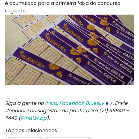
é acumulado para a primeira faixa do concurso
seguinte.​​
Siga a gente no
Insta
,
Facebook
,
Bluesky
e
X
. Envie
denúncia ou sugestão de pauta para (71) 99940 –
7440 (
WhatsApp
).
Tópicos relacionados