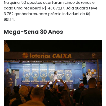
Na quina, 50 apostas acertaram cinco dezenas e
cada uma receberá R$ 43.872,17. Já a quadra teve
3.762 ganhadores, com prêmio individual de R$
961,14.
Mega-Sena 30 Anos