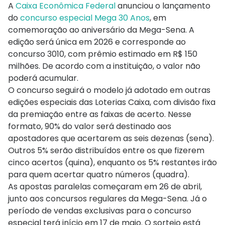
A
Caixa Econômica Federal
anunciou o lançamento
do
concurso especial Mega 30 Anos
, em
comemoração ao aniversário da
Mega-Sena
. A
edição será única em 2026 e corresponde ao
concurso 3010, com prêmio estimado em R$ 150
milhões. De acordo com a instituição, o valor não
poderá acumular.
O concurso seguirá o modelo já adotado em outras
edições especiais das Loterias Caixa, com divisão fixa
da premiação entre as faixas de acerto. Nesse
formato, 90% do valor será destinado aos
apostadores que acertarem as seis dezenas (sena).
Outros 5% serão distribuídos entre os que fizerem
cinco acertos (quina), enquanto os 5% restantes irão
para quem acertar quatro números (quadra).
As apostas paralelas começaram em 26 de abril,
junto aos concursos regulares da Mega-Sena. Já o
período de vendas exclusivas para o concurso
especial terá início em 17 de maio. O sorteio está