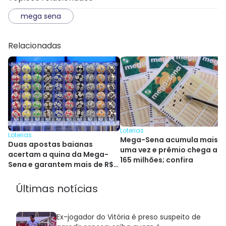
mega sena
Relacionadas
Loterias
Loterias
Mega-Sena acumula mais
Duas apostas baianas
uma vez e prêmio chega a R
acertam a quina da Mega-
165 milhões; confira
Sena e garantem mais de R$
264 mil
Últimas notícias
Ex-jogador do Vitória é preso suspeito de