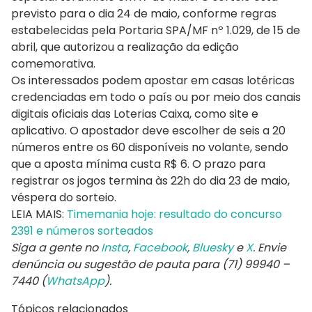
previsto para o dia 24 de maio, conforme regras
estabelecidas pela Portaria SPA/MF nº 1.029, de 15 de
abril, que autorizou a realização da edição
comemorativa.
Os interessados podem apostar em casas lotéricas
credenciadas em todo o país ou por meio dos canais
digitais oficiais das Loterias Caixa, como site e
aplicativo. O apostador deve escolher de seis a 20
números entre os 60 disponíveis no volante, sendo
que a aposta mínima custa R$ 6. O prazo para
registrar os jogos termina às 22h do dia 23 de maio,
véspera do sorteio.
LEIA MAIS:
Timemania hoje: resultado do concurso
2391 e números sorteados
Siga a gente no
Insta
,
Facebook
,
Bluesky
e
X
. Envie
denúncia ou sugestão de pauta para (71) 99940 –
7440 (
WhatsApp
).
Tópicos relacionados