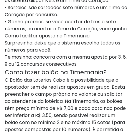
os oitenta disponíveis e um Time do Coração.
• Sorteios: são sorteados sete números e um Time do
Coração por concurso.
• Ganhe prêmios: se você acertar de três a sete
números, ou acertar o Time do Coração, você ganha
Como facilitar aposta na Timemania
Surpresinha: deixe que o sistema escolha todos os
números para você.
Teimosinha: concorra com a mesma aposta por 3, 6,
9 ou 12 concursos consecutivos.
Como fazer bolão na Timemania?
O Bolão das Loterias Caixa é a possibilidade que o
apostador tem de realizar apostas em grupo. Basta
preencher o campo próprio no volante ou solicitar
ao atendente da lotérica. Na Timemania, os bolões
têm preço mínimo de R$ 7,00 e cada cota não pode
ser inferior a R$ 3,50, sendo possível realizar um
bolão com no mínimo 2 e no máximo 15 cotas (para
apostas compostas por 10 números). É permitida a