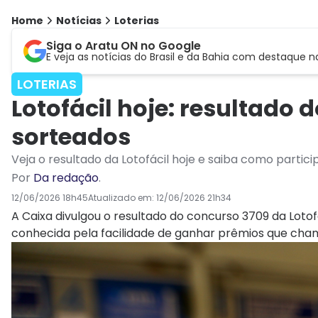
Home
Notícias
Loterias
Siga o Aratu ON no Google
E veja as notícias do Brasil e da Bahia com destaque n
LOTERIAS
Lotofácil hoje: resultado
sorteados
Veja o resultado da Lotofácil hoje e saiba como partici
Por
Da redação
.
12/06/2026 18h45
Atualizado em:
12/06/2026 21h34
A Caixa divulgou o resultado do concurso 3709 da Loto
conhecida pela facilidade de ganhar prêmios que ch