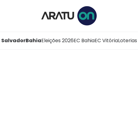
Salvador
Bahia
Eleições 2026
EC Bahia
EC Vitória
Loterias