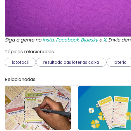
Siga a gente no
Insta
,
Facebook
,
Bluesky
e
X
. Envie de
Tópicos relacionados
lotofacil
resultado das loterias caixa
loteria
Relacionadas