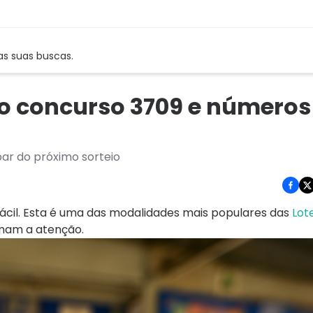
as suas buscas.
 do concurso 3709 e números
par do próximo sorteio
fácil. Esta é uma das modalidades mais populares das
Lote
amam a atenção.