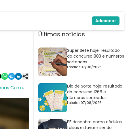
Adicionar
Últimas notícias
Super Sete hoje: resultado
do concurso 883 e números
sorteados
Loterias
07/08/2026
Dia de Sorte hoje: resultado
rias Caixa
,
do concurso 1266 e
números sorteados
Loterias
07/08/2026
PF descobre como cédulas
falsas estavam sendo