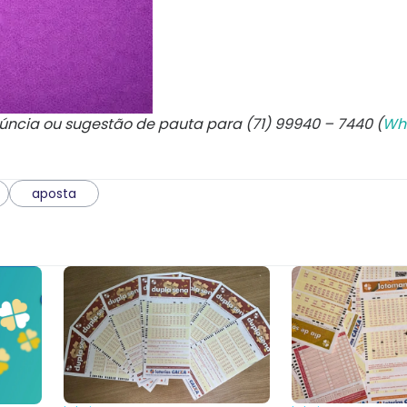
núncia ou sugestão de pauta para (71) 99940 – 7440 (
Wh
aposta