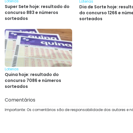
Loterias
Loterias
Super Sete hoje: resultado do
Dia de Sorte hoje: resul
concurso 883 e números
do concurso 1266 e núm
sorteados
sorteados
Loterias
Quina hoje: resultado do
concurso 7086 e números
sorteados
Comentários
Importante: Os comentários são de responsabilidade dos autores e n