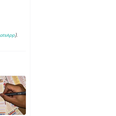
atsApp
).