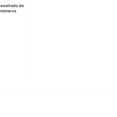
resultado do
 números