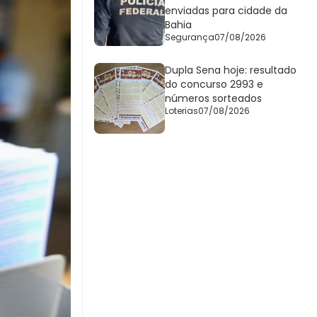
enviadas para cidade da
Bahia
Segurança
07/08/2026
Dupla Sena hoje: resultado
do concurso 2993 e
números sorteados
Loterias
07/08/2026