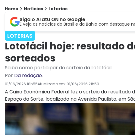
Home
Notícias
Loterias
Siga o Aratu ON no Google
E veja as notícias do Brasil e da Bahia com destaque n
LOTERIAS
Lotofácil hoje: resultado
sorteados
Saiba como participar do sorteio da Lotofácil
Por
Da redação
.
01/06/2026 18h55
Atualizado em:
01/06/2026 21h59
A Caixa Econômica Federal fez o sorteio do resultado d
Espaço da Sorte, localizado na Avenida Paulista, em São