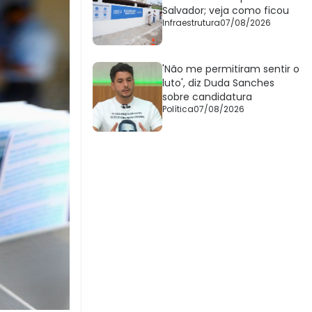
Salvador; veja como ficou
Infraestrutura
07/08/2026
'Não me permitiram sentir o
luto', diz Duda Sanches
sobre candidatura
Política
07/08/2026