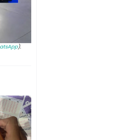
atsApp
).