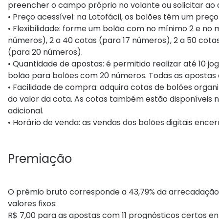
preencher o campo próprio no volante ou solicitar ao 
• Preço acessível: na Lotofácil, os bolões têm um preç
• Flexibilidade: forme um bolão com no mínimo 2 e no 
números), 2 a 40 cotas (para 17 números), 2 a 50 cotas
(para 20 números).
• Quantidade de apostas: é permitido realizar até 10 j
bolão para bolões com 20 números. Todas as aposta
• Facilidade de compra: adquira cotas de bolões organi
do valor da cota. As cotas também estão disponíveis n
adicional.
• Horário de venda: as vendas dos bolões digitais enc
Premiação
O prêmio bruto corresponde a 43,79% da arrecadaçã
valores fixos:
R$ 7,00 para as apostas com 11 prognósticos certos ent