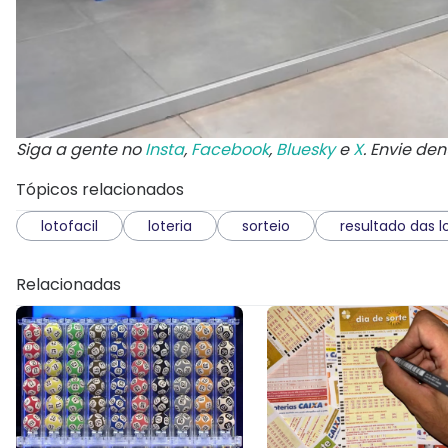
Siga a gente no
Insta
,
Facebook
,
Bluesky
e
X
. Envie de
Tópicos relacionados
lotofacil
loteria
sorteio
resultado das l
Relacionadas