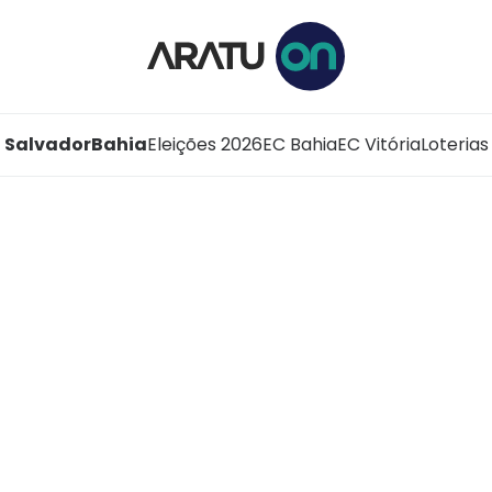
Salvador
Bahia
Eleições 2026
EC Bahia
EC Vitória
Loterias