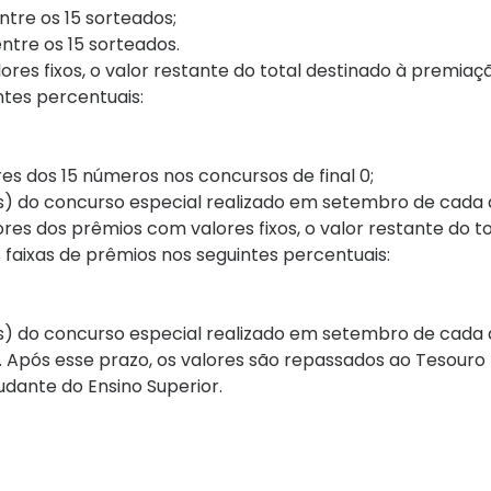
ntre os 15 sorteados;
ntre os 15 sorteados.
es fixos, o valor restante do total destinado à premiaç
ntes percentuais:
es dos 15 números nos concursos de final 0;
os) do concurso especial realizado em setembro de cada 
es dos prêmios com valores fixos, o valor restante do to
 faixas de prêmios nos seguintes percentuais:
os) do concurso especial realizado em setembro de cada 
. Após esse prazo, os valores são repassados ao Tesouro
dante do Ensino Superior.