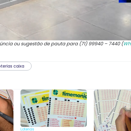
núncia ou sugestão de pauta para (71) 99940 – 7440 (
Wh
oterias caixa
Loterias