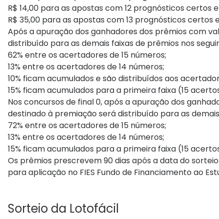
R$ 14,00 para as apostas com 12 prognósticos certos e
R$ 35,00 para as apostas com 13 prognósticos certos e
Após a apuração dos ganhadores dos prêmios com valor
distribuído para as demais faixas de prêmios nos segui
62% entre os acertadores de 15 números;
13% entre os acertadores de 14 números;
10% ficam acumulados e são distribuídos aos acertador
15% ficam acumulados para a primeira faixa (15 acert
Nos concursos de final 0, após a apuração dos ganhador
destinado à premiação será distribuído para as demais
72% entre os acertadores de 15 números;
13% entre os acertadores de 14 números;
15% ficam acumulados para a primeira faixa (15 acert
Os prêmios prescrevem 90 dias após a data do sorteio
para aplicação no FIES Fundo de Financiamento ao Estu
Sorteio da Lotofácil