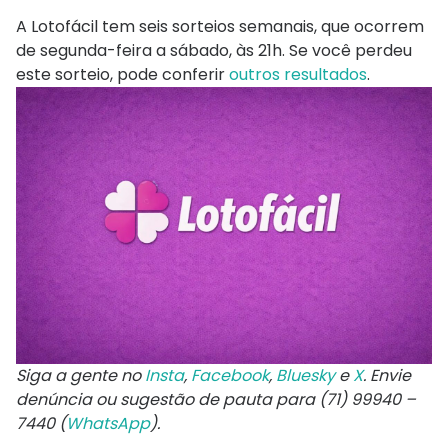
A Lotofácil tem seis sorteios semanais, que ocorrem
de segunda-feira a sábado, às 21h. Se você perdeu
este sorteio, pode conferir
outros resultados
.
Siga a gente no
Insta
,
Facebook
,
Bluesky
e
X
. Envie
denúncia ou sugestão de pauta para (71) 99940 –
7440 (
WhatsApp
).