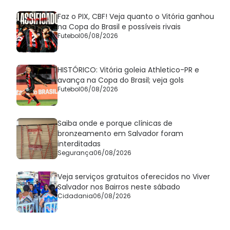
Faz o PIX, CBF! Veja quanto o Vitória ganhou
na Copa do Brasil e possíveis rivais
Futebol
06/08/2026
HISTÓRICO: Vitória goleia Athletico-PR e
avança na Copa do Brasil; veja gols
Futebol
06/08/2026
Saiba onde e porque clínicas de
bronzeamento em Salvador foram
interditadas
Segurança
06/08/2026
Veja serviços gratuitos oferecidos no Viver
Salvador nos Bairros neste sábado
Cidadania
06/08/2026