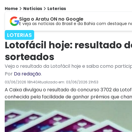
Home
Notícias
Loterias
Siga o Aratu ON no Google
E veja as notícias do Brasil e da Bahia com destaque n
LOTERIAS
Lotofácil hoje: resultado
sorteados
Veja o resultado da Lotofácil hoje e saiba como partici
Por
Da redação
.
03/06/2026 18h40
Atualizado em:
03/06/2026 21h53
A Caixa divulgou o resultado do concurso 3702 da Loto
conhecida pela facilidade de ganhar prêmios que ch