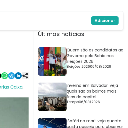
Adicionar
Últimas notícias
Quem são os candidatos ao
Governo pela Bahia nas
Eleições 2026
Eleições 2026
06/08/2026
Inverno em Salvador: veja
rias Caixa
,
quais são os bairros mais
frios da capital
Tempo
06/08/2026
'Safári no mar': veja quanto
custa passeio para observar