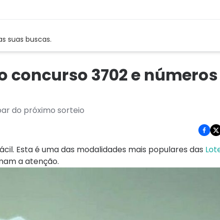
as suas buscas.
 do concurso 3702 e números
par do próximo sorteio
fácil. Esta é uma das modalidades mais populares das
Lote
amam a atenção.