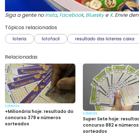
Siga a gente no
Insta
,
Facebook
,
Bluesky
e
X
. Envie de
Tópicos relacionados
loteria
lotofacil
resultado das loterias caixa
Relacionadas
Loterias
+Milionária hoje: resultado do
Loterias
concurso 378 e números
Super Sete hoje: resulta
sorteados
concurso 882 e números
sorteados