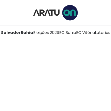
Salvador
Bahia
Eleições 2026
EC Bahia
EC Vitória
Loterias