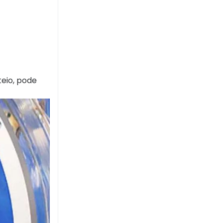
teio, pode