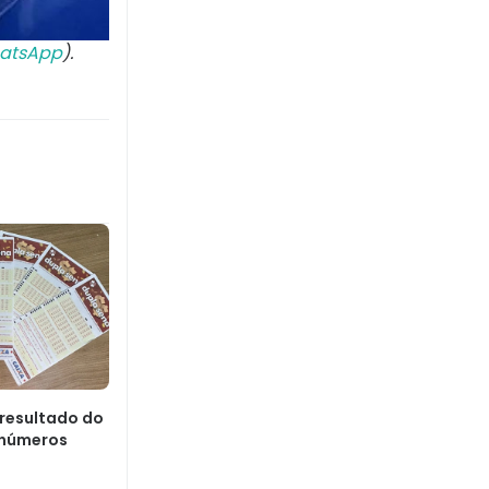
atsApp
).
 resultado do
 números