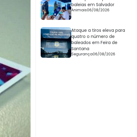
baleias em Salvador
Animais
06/08/2026
Ataque a tiros eleva para
quatro o número de
baleados em Feira de
Santana
Segurança
06/08/2026