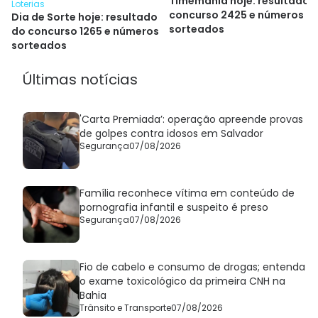
Timemania hoje: resultado 
Loterias
concurso 2425 e números
Dia de Sorte hoje: resultado
sorteados
do concurso 1265 e números
sorteados
Últimas notícias
'Carta Premiada’: operação apreende provas
de golpes contra idosos em Salvador
Segurança
07/08/2026
Família reconhece vítima em conteúdo de
pornografia infantil e suspeito é preso
Segurança
07/08/2026
Fio de cabelo e consumo de drogas; entenda
o exame toxicológico da primeira CNH na
Bahia
Trânsito e Transporte
07/08/2026