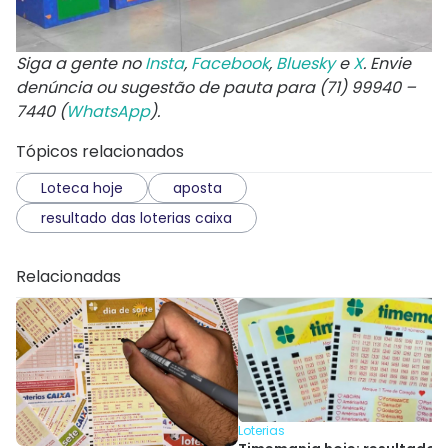
Siga a gente no
Insta
,
Facebook
,
Bluesky
e
X
. Envie
denúncia ou sugestão de pauta para (71) 99940 –
7440 (
WhatsApp
).
Tópicos relacionados
Loteca hoje
aposta
resultado das loterias caixa
Relacionadas
Loterias