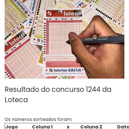
Resultado do concurso 1244 da
Loteca
Os números sorteados foram:
Jogo
Coluna 1
x
Coluna 2
Dat