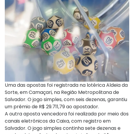
Uma das apostas foi registrada na lotérica Aldeia da
Sorte, em Camaçari, na Região Metropolitana de
Salvador. O jogo simples, com seis dezenas, garantiu
um prêmio de R$ 29.711,79 ao apostador.
A outra aposta vencedora foi realizada por meio dos
canais eletrônicos da Caixa, com registro em
Salvador. O jogo simples continha sete dezenas e