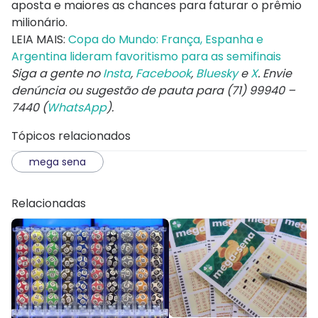
aposta e maiores as chances para faturar o prêmio
milionário.
LEIA MAIS:
Copa do Mundo: França, Espanha e
Argentina lideram favoritismo para as semifinais
Siga a gente no
Insta
,
Facebook
,
Bluesky
e
X
. Envie
denúncia ou sugestão de pauta para (71) 99940 –
7440 (
WhatsApp
).
Tópicos relacionados
mega sena
Relacionadas