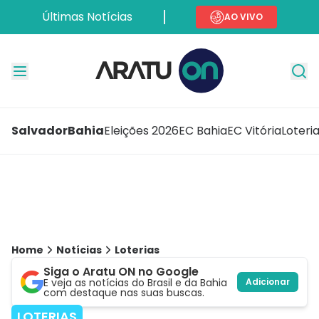
Últimas Notícias
AO VIVO
Salvador
Bahia
Eleições 2026
EC Bahia
EC Vitória
Loteri
Home
Notícias
Loterias
Siga o Aratu ON no Google
E veja as notícias do Brasil e da Bahia
Adicionar
com destaque nas suas buscas.
LOTERIAS