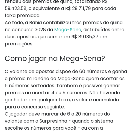
rendeu dois prêmios de quina, totalizando R$
59.423,58, o equivalente a R$ 29.711,79 para cada
faixa premiada.
Ao todo, a Bahia contabilizou três prêmios de quina
no concurso 3028 da
Mega-Sena
, distribuídos entre
duas apostas, que somaram R$ 89.135,37 em
premiações.
Como jogar na Mega-Sena?
O volante de apostas dispõe de 60 números e ganha
o prêmio milionário da Mega-Sena quem acertar os
6 números sorteados. Também é possível ganhar
prêmios ao acertar 4 ou 5 números. Não havendo
ganhador em qualquer faixa, o valor é acumulado
para o concurso seguinte.
O jogador deve marcar de 6 a 20 números do
volante com a Surpresinha - quando o sistema
escolhe os números para você - ou com a