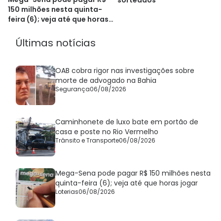
150 milhões nesta quinta-
feira (6); veja até que horas
jogar
Últimas notícias
OAB cobra rigor nas investigações sobre
morte de advogado na Bahia
Segurança
06/08/2026
Caminhonete de luxo bate em portão de
casa e poste no Rio Vermelho
Trânsito e Transporte
06/08/2026
Mega-Sena pode pagar R$ 150 milhões nesta
quinta-feira (6); veja até que horas jogar
Loterias
06/08/2026