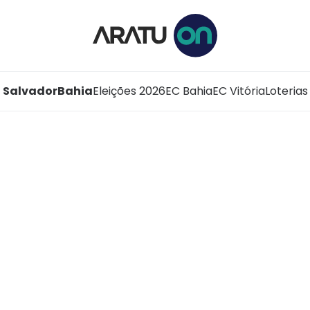
Salvador
Bahia
Eleições 2026
EC Bahia
EC Vitória
Loterias