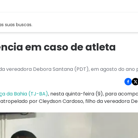
as suas buscas.
ência em caso de atleta
ho da vereadora Debora Santana (PDT), em agosto do ano
iça da Bahia (TJ-BA)
, nesta quinta-feira (9), para acomp
 atropelado por Cleydson Cardoso, filho da vereadora D