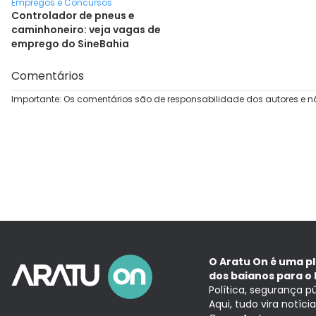
Empregos e Concursos
Controlador de pneus e
caminhoneiro: veja vagas de
emprego do SineBahia
Comentários
Importante: Os comentários são de responsabilidade dos autores e n
O Aratu On é uma p
dos baianos para o 
Política, segurança p
Aqui, tudo vira notíc