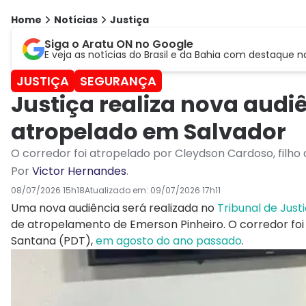
Home
Notícias
Justiça
Siga o Aratu ON no Google
E veja as notícias do Brasil e da Bahia com destaque n
JUSTIÇA
SEGURANÇA
Justiça realiza nova audi
atropelado em Salvador
O corredor foi atropelado por Cleydson Cardoso, fil
Por
Victor Hernandes
.
08/07/2026 15h18
Atualizado em:
09/07/2026 17h11
Uma nova audiência será realizada no
Tribunal de Just
de atropelamento de Emerson Pinheiro. O corredor foi
Santana (PDT),
em agosto do ano passado
.