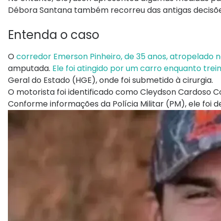
Débora Santana também recorreu das antigas decisões j
Entenda o caso
O
corredor Emerson Pinheiro, de 35 anos, atropelado n
amputada.
Ele foi atingido por um carro enquanto trei
Geral do Estado (HGE), onde foi submetido à cirurgia.
O motorista foi identificado como Cleydson Cardoso Co
Conforme informações da Polícia Militar (PM), ele foi