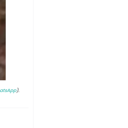
atsApp
).