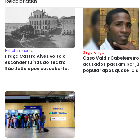
Relacionadas
Entretenimento
Segurança
Praça Castro Alves volta a
Caso Valdir Cabeleireiro
esconder ruínas do Teatro
acusados passam por jú
São João após descoberta
popular após quase 10 
histórica