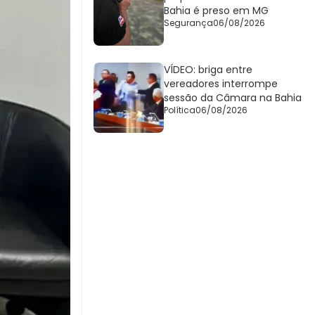
Bahia é preso em MG
Segurança
06/08/2026
VÍDEO: briga entre
vereadores interrompe
sessão da Câmara na Bahia
Política
06/08/2026