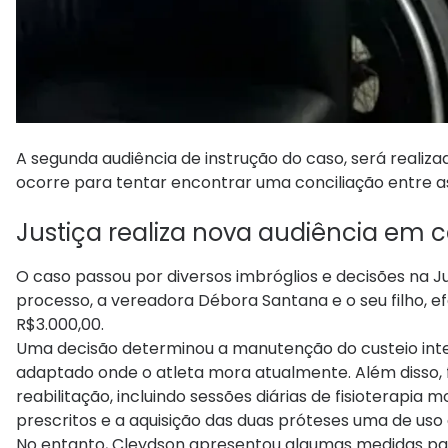
A segunda audiência de instrução do caso, será realiza
ocorre para tentar encontrar uma conciliação entre a
Justiça realiza nova audiência em c
O caso passou por diversos imbróglios e decisões na J
processo, a vereadora Débora Santana e o seu filho, 
R$3.000,00.
Uma decisão determinou a manutenção do custeio integ
adaptado onde o atleta mora atualmente. Além disso
reabilitação, incluindo sessões diárias de fisioterapi
prescritos e a aquisição das duas próteses uma de uso 
No entanto, Cleydson apresentou algumas medidas para