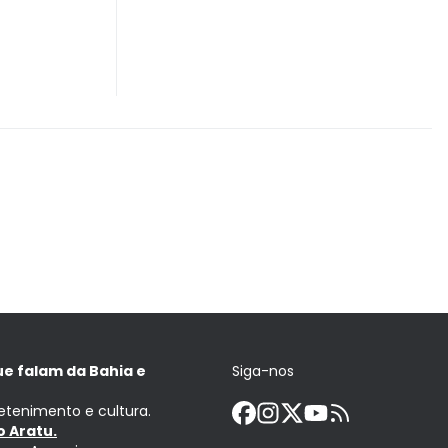
ue falam da Bahia e
Siga-nos
retenimento e cultura.
 Aratu.