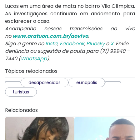
Lucas em uma área de mata no bairro Vila Olímpica.
As investigações continuam em andamento para
esclarecer o caso.
Acompanhe nossas transmissões ao vivo
no
www.aratuon.com.br/aovivo
.
Siga a gente no
Insta
,
Facebook
,
Bluesky
e
X
. Envie
denúncia ou sugestão de pauta para (71) 99940 –
7440 (
WhatsApp
).
Tópicos relacionados
desaparecidos
eunapolis
turistas
Relacionadas