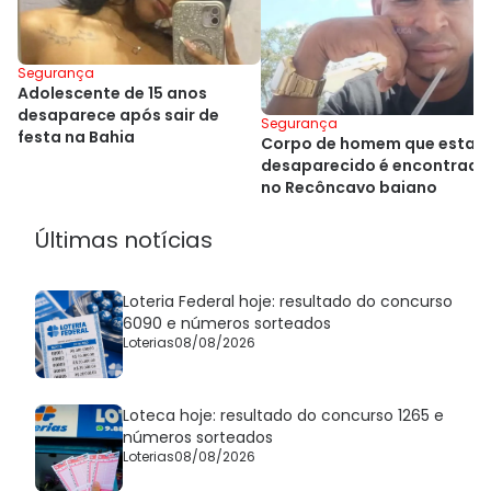
Segurança
Adolescente de 15 anos
desaparece após sair de
Segurança
festa na Bahia
Corpo de homem que estav
desaparecido é encontrado
no Recôncavo baiano
Últimas notícias
Loteria Federal hoje: resultado do concurso
6090 e números sorteados
Loterias
08/08/2026
Loteca hoje: resultado do concurso 1265 e
números sorteados
Loterias
08/08/2026