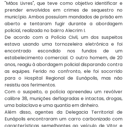
"Mãos Livres", que teve como objetivo identificar e
prender envolvidos em crimes de sequestro no
município. Ambos possuíam mandados de prisão em
aberto e tentaram fugir durante a abordagem
policial, realizada no bairro Alecrim I.
De acordo com a Polícia Civil, um dos suspeitos
estava usando uma tornozeleira eletrônica e foi
encontrado escondido nos fundos de um
estabelecimento comercial. O outro homem, de 20
anos, reagiu à abordagem policial disparando contra
as equipes. Ferido no confronto, ele foi socorrido
para o Hospital Regional de Eunápolis, mas não
resistiu aos ferimentos.
Com o suspeito, a polícia apreendeu um revólver
calibre 38, munições deflagradas e intactas, drogas,
uma balaclava e uma quantia em dinheiro.
Além disso, agentes da Delegacia Territorial de
Eunápolis encontraram um carro carbonizado com
características semelhantes ao veículo de Vitor e