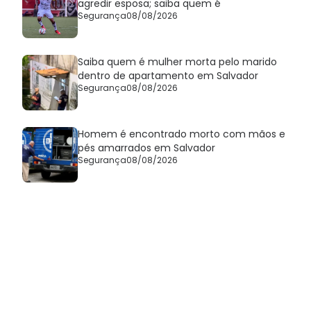
agredir esposa; saiba quem é
Segurança
08/08/2026
Saiba quem é mulher morta pelo marido
dentro de apartamento em Salvador
Segurança
08/08/2026
Homem é encontrado morto com mãos e
pés amarrados em Salvador
Segurança
08/08/2026