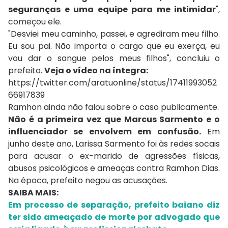
seguranças e uma equipe para me intimidar
",
começou ele.
"Desviei meu caminho, passei, e agrediram meu filho.
Eu sou pai. Não importa o cargo que eu exerça, eu
vou dar o sangue pelos meus filhos", concluiu o
prefeito.
Veja o vídeo na íntegra:
https://twitter.com/aratuonline/status/17411993052
66917839
Ramhon ainda não falou sobre o caso publicamente.
Não é a primeira vez que Marcus Sarmento e o
influenciador se envolvem em confusão.
Em
junho deste ano, Larissa Sarmento foi às redes socais
para acusar o ex-marido de agressões físicas,
abusos psicológicos e ameaças contra Ramhon Dias.
Na época, prefeito negou as acusações.
SAIBA MAIS:
Em processo de separação, prefeito baiano diz
ter sido ameaçado de morte por advogado que