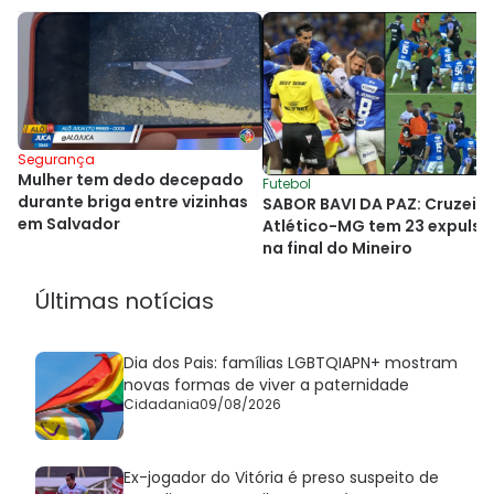
Segurança
Mulher tem dedo decepado
Futebol
durante briga entre vizinhas
SABOR BAVI DA PAZ: Cruzeiro
em Salvador
Atlético-MG tem 23 expulso
na final do Mineiro
Últimas notícias
Dia dos Pais: famílias LGBTQIAPN+ mostram
novas formas de viver a paternidade
Cidadania
09/08/2026
Ex-jogador do Vitória é preso suspeito de