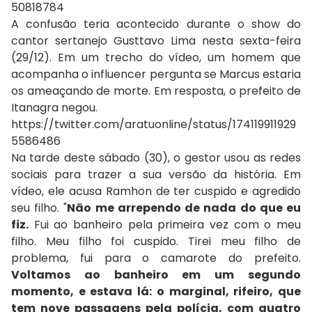
50818784
A confusão teria acontecido durante o show do
cantor sertanejo Gusttavo Lima nesta sexta-feira
(29/12). Em um trecho do vídeo, um homem que
acompanha o influencer pergunta se Marcus estaria
os ameaçando de morte. Em resposta, o prefeito de
Itanagra negou.
https://twitter.com/aratuonline/status/174119911929
5586486
Na tarde deste sábado (30), o gestor usou as redes
sociais para trazer a sua versão da história. Em
vídeo, ele acusa Ramhon de ter cuspido e agredido
seu filho. "
Não me arrependo de nada do que eu
fiz.
Fui ao banheiro pela primeira vez com o meu
filho. Meu filho foi cuspido. Tirei meu filho de
problema, fui para o camarote do prefeito.
Voltamos ao banheiro em um segundo
momento, e estava lá: o marginal, rifeiro, que
tem nove passagens pela polícia, com quatro