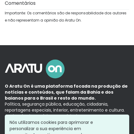
Comentários
Importante: Os comentários são de responsabilidade dos autores
e não representam a opinião do Aratu On.
O Aratu On é uma plataforma focada na produção de
notícias e conteúdos, que falam da Bahia e dos
baianos para o Brasil e resto do mundo.
Política, segurança pública, educação, cidadania,
reportagens especiais, interior, entretenimento e cultura.
Aqui, tudo vira notícia e a notícia é no tempo presente,
com a credibilidade do
Grupo Aratu.
Nós utilizamos cookies para aprimorar e
Grupo Aratu
Política de privacidade
Anuncie conosco
personalizar a sua experiência em