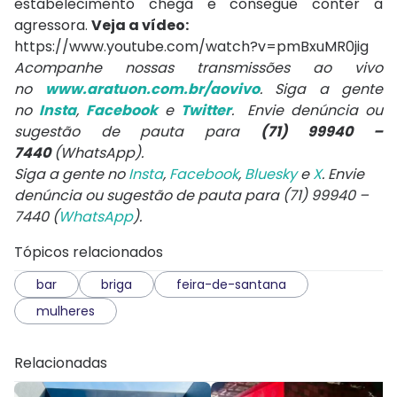
estabelecimento chega e consegue conter a
agressora.
Veja a vídeo:
https://www.youtube.com/watch?v=pmBxuMR0jig
Acompanhe nossas transmissões ao vivo
no
www.aratuon.com.br/aovivo
. Siga a gente
no
Insta
,
Facebook
e
Twitter
. Envie denúncia ou
sugestão de pauta para
(71) 99940 –
7440
(WhatsApp).
Siga a gente no
Insta
,
Facebook
,
Bluesky
e
X
. Envie
denúncia ou sugestão de pauta para (71) 99940 –
7440 (
WhatsApp
).
Tópicos relacionados
bar
briga
feira-de-santana
mulheres
Relacionadas