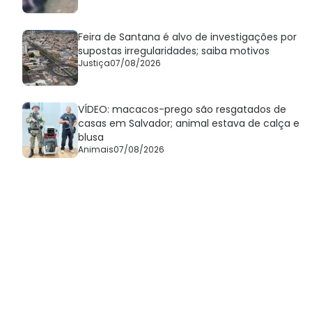
Feira de Santana é alvo de investigações por
supostas irregularidades; saiba motivos
Justiça
07/08/2026
VÍDEO: macacos-prego são resgatados de
casas em Salvador; animal estava de calça e
blusa
Animais
07/08/2026