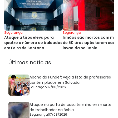
Segurança
Segurança
Ataque a tiros eleva para
Irmãos são mortos com mai
quatro o número de baleados
de 50 tiros após terem casa
em Feira de Santana
invadida na Bahia
Últimas notícias
Abono do Fundef: veja a lista de professores
contemplados em Salvador
Educação
07/08/2026
Ataque na porta de casa termina em morte
de trabalhador na Bahia
Segurança
07/08/2026