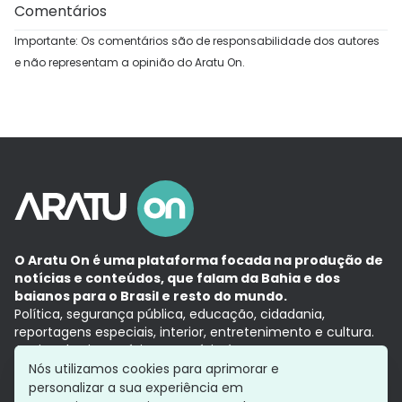
Comentários
Importante: Os comentários são de responsabilidade dos autores
e não representam a opinião do Aratu On.
O Aratu On é uma plataforma focada na produção de
notícias e conteúdos, que falam da Bahia e dos
baianos para o Brasil e resto do mundo.
Política, segurança pública, educação, cidadania,
reportagens especiais, interior, entretenimento e cultura.
Aqui, tudo vira notícia e a notícia é no tempo presente,
com a credibilidade do
Grupo Aratu.
Nós utilizamos cookies para aprimorar e
Grupo Aratu
Política de privacidade
Anuncie conosco
personalizar a sua experiência em