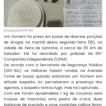
Divulgação/SSP-BA
Um homem foi preso em posse de diversas porções
de drogas na manhã desta segunda-feira (18), na
cidade de Feira de Santana, a cerca de 110 km de
Salvador. Ele foi abordado por policiais da 65ª
Companhia Independente (CIPM).
De acordo com a Secretaria de Segurança Pública
(SSP-BA), os militares faziam rondas na Avenida
Tomé de Souza, quando avistaram um homem em
atitude suspeita. Ao perceberem a presença dos
agentes, o suspeito tentou fugir, mas foi capturado.
Com ele foram apreendidos 1 kg de cocaína, sete
trouxas de maconha, uma pedra de crack, duas
balanças de precisão e nove munições calibre 9mm.