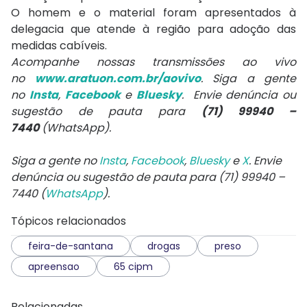
O homem e o material foram apresentados à
delegacia que atende à região para adoção das
medidas cabíveis.
Acompanhe nossas transmissões ao vivo
no
www.aratuon.com.br/aovivo
. Siga a gente
no
Insta
,
Facebook
e
Bluesky
. Envie denúncia ou
sugestão de pauta para
(71) 99940 –
7440
(WhatsApp).
Siga a gente no
Insta
,
Facebook
,
Bluesky
e
X
. Envie
denúncia ou sugestão de pauta para (71) 99940 –
7440 (
WhatsApp
).
Tópicos relacionados
feira-de-santana
drogas
preso
apreensao
65 cipm
Relacionadas