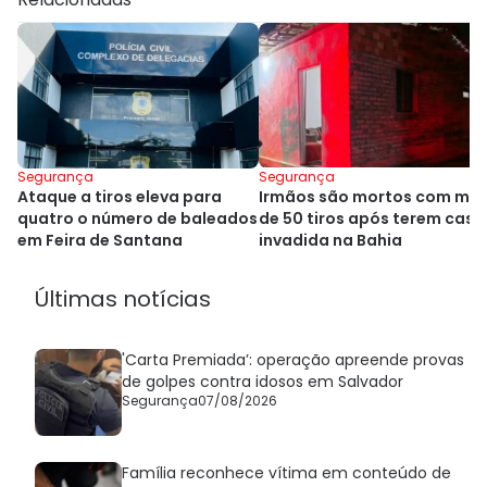
Segurança
Segurança
Ataque a tiros eleva para
Irmãos são mortos com mai
quatro o número de baleados
de 50 tiros após terem casa
em Feira de Santana
invadida na Bahia
Últimas notícias
'Carta Premiada’: operação apreende provas
de golpes contra idosos em Salvador
Segurança
07/08/2026
Família reconhece vítima em conteúdo de