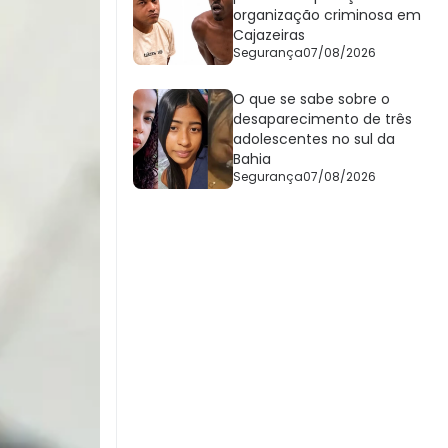
organização criminosa em
Cajazeiras
Segurança
07/08/2026
O que se sabe sobre o
desaparecimento de três
adolescentes no sul da
Bahia
Segurança
07/08/2026