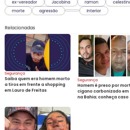
ex-vereador
Jacobina
ramon
celestin
morte
agressão
Interior
Relacionadas
Segurança
Saiba quem era homem morto
Segurança
a tiros em frente a shopping
Homem é preso por mor
em Lauro de Freitas
cigano carbonizado em 
na Bahia; conheça caso