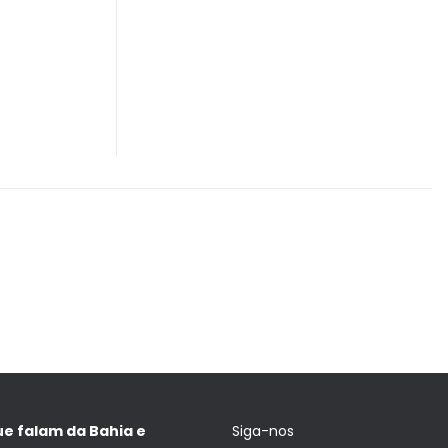
ue falam da Bahia e
Siga-nos