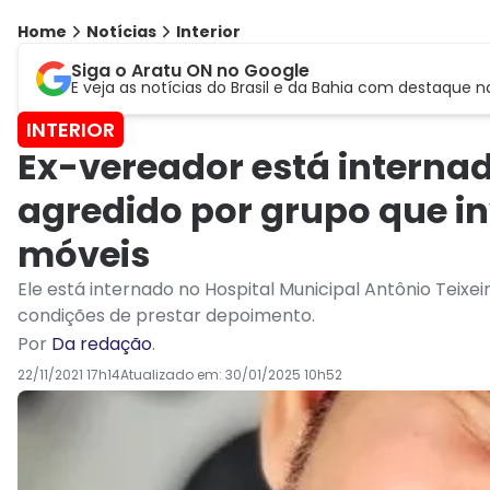
Home
Notícias
Interior
Siga o Aratu ON no Google
E veja as notícias do Brasil e da Bahia com destaque n
INTERIOR
Ex-vereador está interna
agredido por grupo que i
móveis
Ele está internado no Hospital Municipal Antônio Teixe
condições de prestar depoimento.
Por
Da redação
.
22/11/2021 17h14
Atualizado em:
30/01/2025 10h52