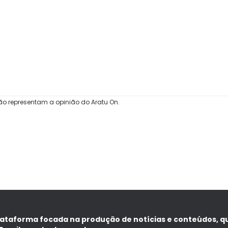
ão representam a opinião do Aratu On.
lataforma focada na produção de notícias e conteúdos, q