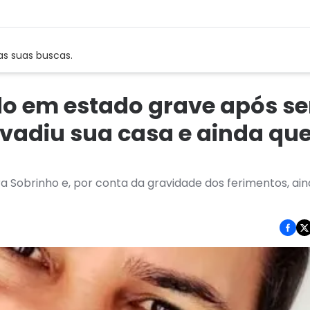
as suas buscas.
do em estado grave após se
nvadiu sua casa e ainda qu
ira Sobrinho e, por conta da gravidade dos ferimentos, ai