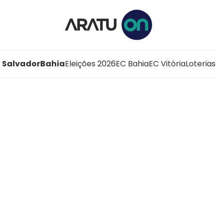
Salvador
Bahia
Eleições 2026
EC Bahia
EC Vitória
Loterias