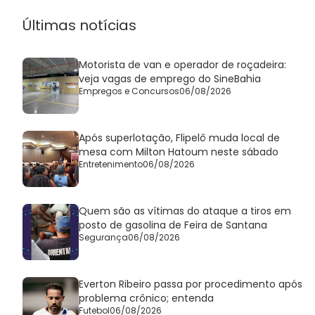
Últimas notícias
Motorista de van e operador de roçadeira:
veja vagas de emprego do SineBahia
Empregos e Concursos
06/08/2026
Após superlotação, Flipelô muda local de
mesa com Milton Hatoum neste sábado
Entretenimento
06/08/2026
Quem são as vítimas do ataque a tiros em
posto de gasolina de Feira de Santana
Segurança
06/08/2026
Everton Ribeiro passa por procedimento após
problema crônico; entenda
Futebol
06/08/2026