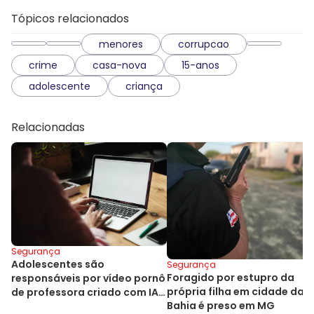
Tópicos relacionados
menores
corrupcao
crime
casa-nova
15-anos
adolescente
criança
Relacionadas
Segurança
Adolescentes são
Segurança
Foragido por estupro da
responsáveis por vídeo pornô
própria filha em cidade da
de professora criado com IA
Bahia é preso em MG
na Bahia