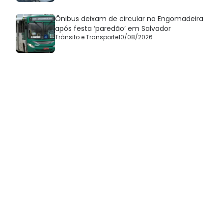
Ônibus deixam de circular na Engomadeira
após festa ‘paredão’ em Salvador
Trânsito e Transporte
10/08/2026