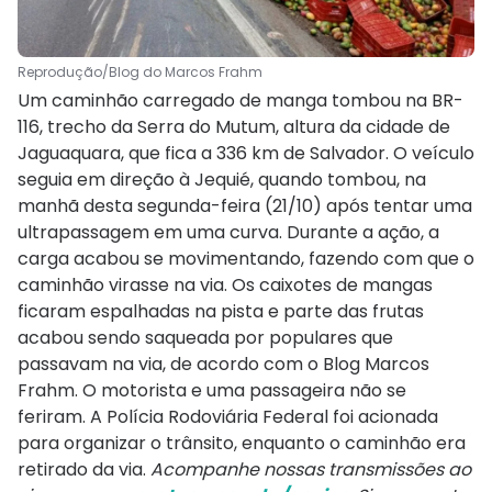
Reprodução/Blog do Marcos Frahm
Um caminhão carregado de manga tombou na BR-
116, trecho da Serra do Mutum, altura da cidade de
Jaguaquara, que fica a 336 km de Salvador. O veículo
seguia em direção à Jequié, quando tombou, na
manhã desta segunda-feira (21/10) após tentar uma
ultrapassagem em uma curva. Durante a ação, a
carga acabou se movimentando, fazendo com que o
caminhão virasse na via. Os caixotes de mangas
ficaram espalhadas na pista e parte das frutas
acabou sendo saqueada por populares que
passavam na via, de acordo com o Blog Marcos
Frahm. O motorista e uma passageira não se
feriram. A Polícia Rodoviária Federal foi acionada
para organizar o trânsito, enquanto o caminhão era
retirado da via.
Acompanhe nossas transmissões ao