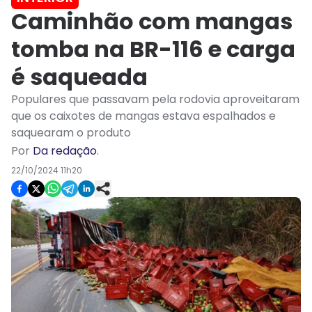
Caminhão com mangas
tomba na BR-116 e carga
é saqueada
Populares que passavam pela rodovia aproveitaram
que os caixotes de mangas estava espalhados e
saquearam o produto
Por
Da redação
.
22/10/2024 11h20